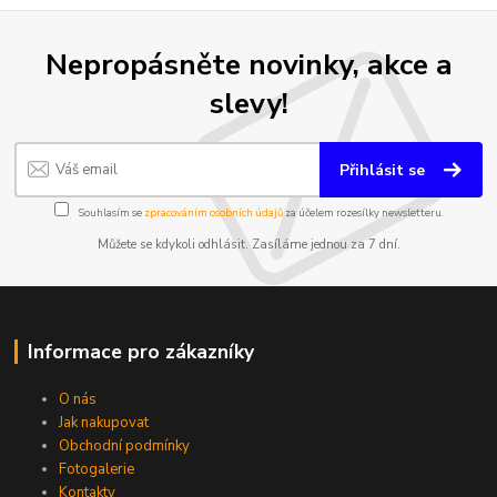
Nepropásněte novinky, akce a
slevy!
Přihlásit se
Souhlasím se
zpracováním osobních údajů
za účelem rozesílky newsletteru.
Můžete se kdykoli odhlásit. Zasíláme jednou za 7 dní.
Informace pro zákazníky
O nás
Jak nakupovat
Obchodní podmínky
Fotogalerie
Kontakty