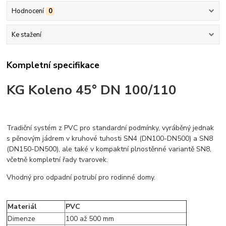
Hodnocení
0
Ke stažení
Kompletní specifikace
KG Koleno 45° DN 100/110
Tradiční systém z PVC pro standardní podmínky, vyráběný jednak
s pěnovým jádrem v kruhové tuhosti SN4 (DN100-DN500) a SN8
(DN150-DN500), ale také v kompaktní plnostěnné variantě SN8,
včetně kompletní řady tvarovek.
Vhodný pro odpadní potrubí pro rodinné domy.
Materiál
PVC
Dimenze
100 až 500 mm