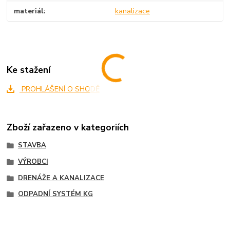
materiál
kanalizace
Ke stažení
PROHLÁŠENÍ O SHODĚ
Zboží zařazeno v kategoriích
STAVBA
VÝROBCI
DRENÁŽE A KANALIZACE
ODPADNÍ SYSTÉM KG