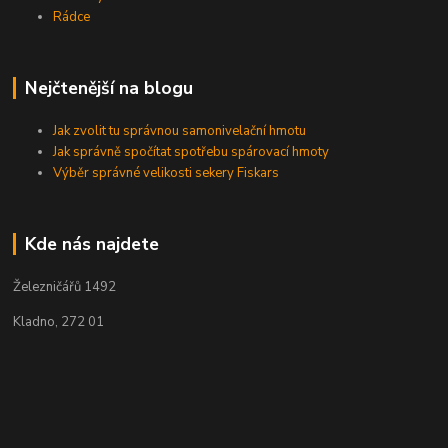
Rádce
Nejčtenější na blogu
Jak zvolit tu správnou samonivelační hmotu
Jak správně spočítat spotřebu spárovací hmoty
Výběr správné velikosti sekery Fiskars
Kde nás najdete
Železničářů 1492
Kladno, 272 01