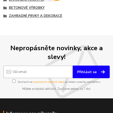
BETONOVÉ VÝROBKY
ZAHRADNÍ PRVKY A DEKORACE
Nepropásněte novinky, akce a
slevy!
Přihlásit se
Souhlasím se
zpracováním osobních údajů
za účelem rozesílky newsletteru.
Můžete se kdykoli odhlásit. Zasíláme jednou za 7 dní.