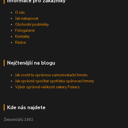
Informace pro zákazníky
O nás
Jak nakupovat
Obchodní podmínky
Fotogalerie
Kontakty
Rádce
Nejčtenější na blogu
Jak zvolit tu správnou samonivelační hmotu
Jak správně spočítat spotřebu spárovací hmoty
Výběr správné velikosti sekery Fiskars
Kde nás najdete
Železničářů 1492