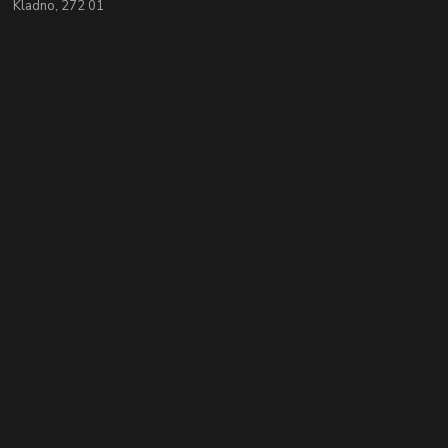
Kladno, 272 01