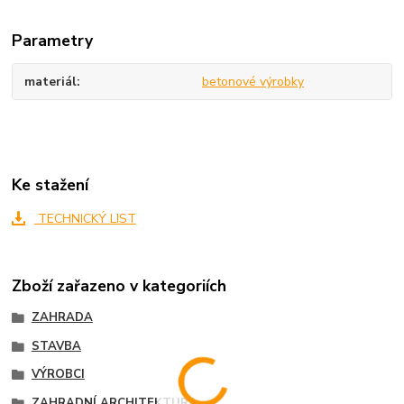
Parametry
materiál
betonové výrobky
Ke stažení
TECHNICKÝ LIST
Zboží zařazeno v kategoriích
ZAHRADA
STAVBA
VÝROBCI
ZAHRADNÍ ARCHITEKTURA