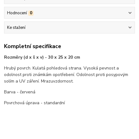
Hodnocení
0
Ke stažení
Kompletní specifikace
Rozměry (d x š x v) - 30 x 25 x 20 cm
Hrubý povrch. Kulatá pohledová strana. Vysoká pevnost a
odolnost proti známkám opotřebení. Odolnost proti posypovým
solím a UV záření. Mrazuvzdornost.
Barva
-
červená
Povrchová úprava
-
standardní