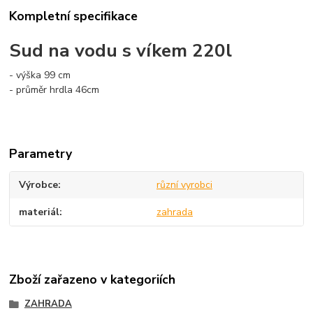
Kompletní specifikace
Sud na vodu s víkem 220l
- výška 99 cm
- průměr hrdla 46cm
Parametry
Výrobce
různí vyrobci
materiál
zahrada
Zboží zařazeno v kategoriích
ZAHRADA