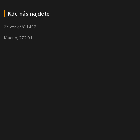
Kde nás najdete
Železničářů 1492
Kladno, 272 01