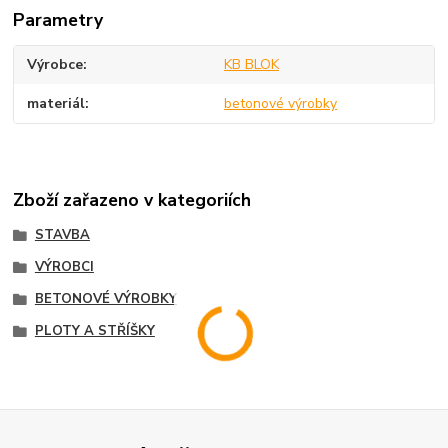
Parametry
Výrobce
KB BLOK
materiál
betonové výrobky
Zboží zařazeno v kategoriích
STAVBA
VÝROBCI
BETONOVÉ VÝROBKY
PLOTY A STŘÍŠKY