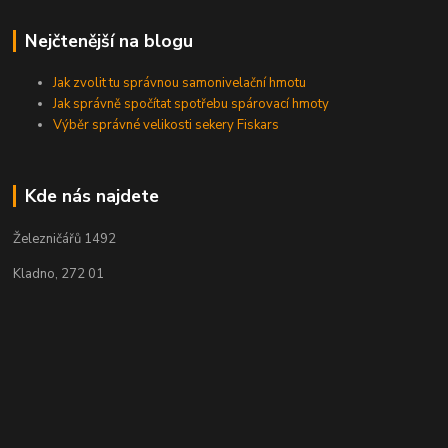
Nejčtenější na blogu
Jak zvolit tu správnou samonivelační hmotu
Jak správně spočítat spotřebu spárovací hmoty
Výběr správné velikosti sekery Fiskars
Kde nás najdete
Železničářů 1492
Kladno, 272 01