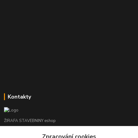
Kontakty
ŽIRAFA STAVEBNINY eshop
+420 312 685 342
Zpracování cookies