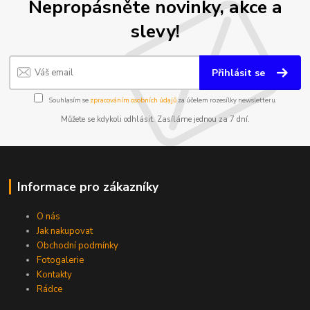
Nepropásněte novinky, akce a
slevy!
Přihlásit se
Souhlasím se
zpracováním osobních údajů
za účelem rozesílky newsletteru.
Můžete se kdykoli odhlásit. Zasíláme jednou za 7 dní.
Informace pro zákazníky
O nás
Jak nakupovat
Obchodní podmínky
Fotogalerie
Kontakty
Rádce