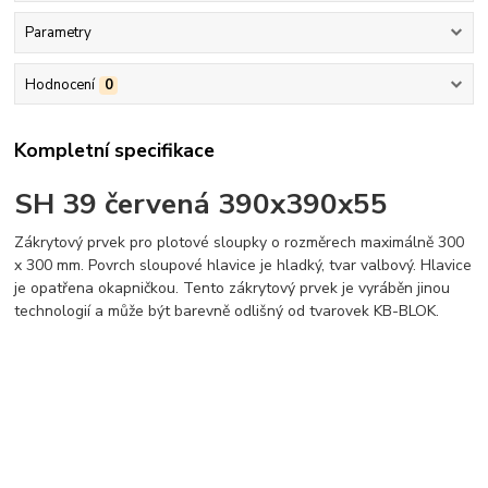
Parametry
Hodnocení
0
Kompletní specifikace
SH 39 červená 390x390x55
Zákrytový prvek pro plotové sloupky o rozměrech maximálně 300
x 300 mm. Povrch sloupové hlavice je hladký, tvar valbový. Hlavice
je opatřena okapničkou. Tento zákrytový prvek je vyráběn jinou
technologií a může být barevně odlišný od tvarovek KB-BLOK.