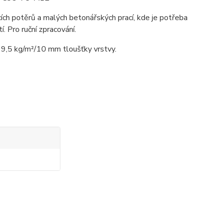
ch potěrů a malých betonářských prací, kde je potřeba
í. Pro ruční zpracování.
19,5 kg/m²/10 mm tloušťky vrstvy.