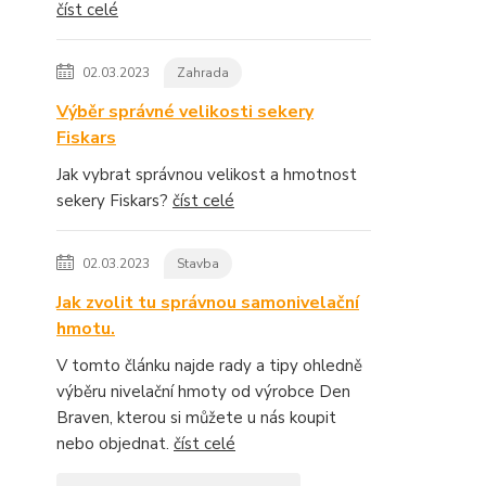
číst celé
02.03.2023
Zahrada
Výběr správné velikosti sekery
Fiskars
Jak vybrat správnou velikost a hmotnost
sekery Fiskars?
číst celé
02.03.2023
Stavba
Jak zvolit tu správnou samonivelační
hmotu.
V tomto článku najde rady a tipy ohledně
výběru nivelační hmoty od výrobce Den
Braven, kterou si můžete u nás koupit
nebo objednat.
číst celé