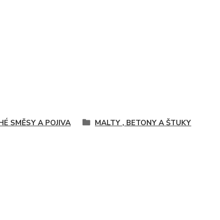
HÉ SMĚSY A POJIVA
MALTY , BETONY A ŠTUKY