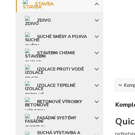
STAVBA
ZDIVO
SUCHÉ SMĚSY A POJIVA
STAVEBNI CHEMIE
IZOLACE PROTI VODĚ
Kompl
IZOLACE TEPELNÉ
BETONOVÉ VÝROBKY
Komple
FASÁDNÍ SYSTÉMY
Quic
SUCHÁ VÝSTAVBA A
rychletv