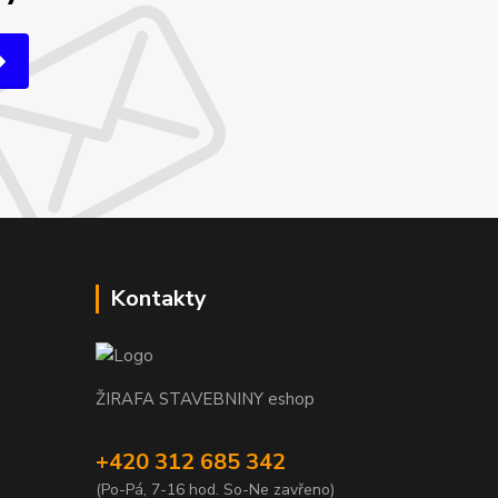
Kontakty
ŽIRAFA STAVEBNINY eshop
+420 312 685 342
(Po-Pá, 7-16 hod. So-Ne zavřeno)