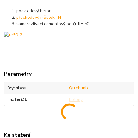
podkladový beton
přechodový můstek H4
samorozlívací cementový potěr RE 50
Parametry
Výrobce
Quick-mix
materiál
betony
Ke stažení