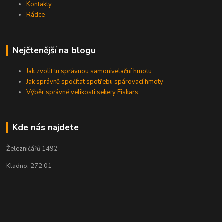
Kontakty
Rádce
Nejčtenější na blogu
Jak zvolit tu správnou samonivelační hmotu
Jak správně spočítat spotřebu spárovací hmoty
Výběr správné velikosti sekery Fiskars
Kde nás najdete
Železničářů 1492
Kladno, 272 01