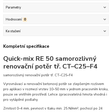
Parametry
Hodnocení
0
Ke stažení
Kompletní specifikace
Quick-mix RE 50 samorozlivný
renovační potěr tř. CT–C25–F4
samorozlivný renovační potěr tř. CT–C25–F4
Vyrovnávací a renovační betonový potěr se zlepšeným rozlivem
pro aplikaci v rozmezí vrstev 10–50 mm v jednom pracovním kroku,
pouze ve vnitřním prostředí. Lehce zpracovatelná hmota vhodná i
pro vytápěné podlahy.
Zrnitost 0–4 mm, pevnost v tlaku min. 25 N/mm², pochozí po 24