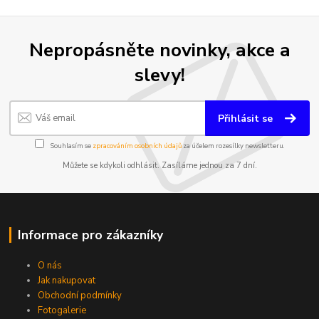
Nepropásněte novinky, akce a
slevy!
Přihlásit se
Souhlasím se
zpracováním osobních údajů
za účelem rozesílky newsletteru.
Můžete se kdykoli odhlásit. Zasíláme jednou za 7 dní.
Informace pro zákazníky
O nás
Jak nakupovat
Obchodní podmínky
Fotogalerie