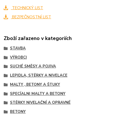
TECHNICKÝ LIST
BEZPEČNOSTNÍ LIST
Zboží zařazeno v kategoriích
STAVBA
VÝROBCI
SUCHÉ SMĚSY A POJIVA
LEPIDLA, STĚRKY A NIVELACE
MALTY , BETONY A ŠTUKY
SPECÍALNI MALTY A BETONY
STĚRKY NIVELAČNÍ A OPRAVNÉ
BETONY