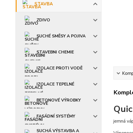
STAVBA
ZDIVO
SUCHÉ SMĚSY A POJIVA
STAVEBNI CHEMIE
IZOLACE PROTI VODĚ
Kompl
IZOLACE TEPELNÉ
Komple
BETONOVÉ VÝROBKY
Qui
FASÁDNÍ SYSTÉMY
jemná váp
SUCHÁ VÝSTAVBA A