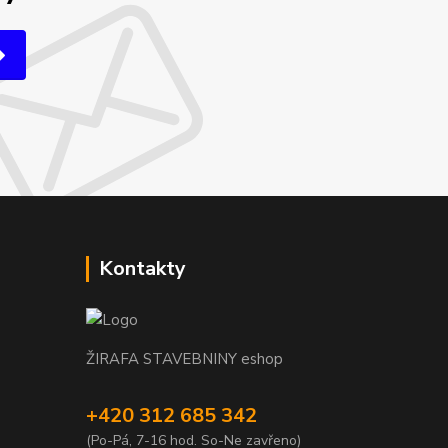
Kontakty
ŽIRAFA STAVEBNINY eshop
+420 312 685 342
(Po-Pá, 7-16 hod. So-Ne zavřeno)