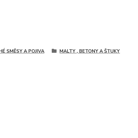
HÉ SMĚSY A POJIVA
MALTY , BETONY A ŠTUKY