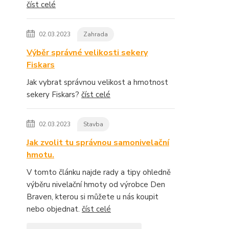
číst celé
02.03.2023
Zahrada
Výběr správné velikosti sekery
Fiskars
Jak vybrat správnou velikost a hmotnost
sekery Fiskars?
číst celé
02.03.2023
Stavba
Jak zvolit tu správnou samonivelační
hmotu.
V tomto článku najde rady a tipy ohledně
výběru nivelační hmoty od výrobce Den
Braven, kterou si můžete u nás koupit
nebo objednat.
číst celé