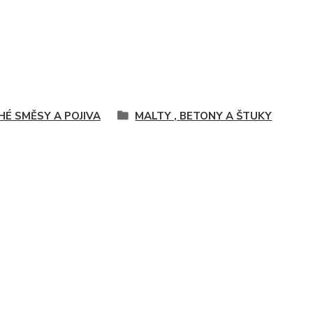
HÉ SMĚSY A POJIVA
MALTY , BETONY A ŠTUKY