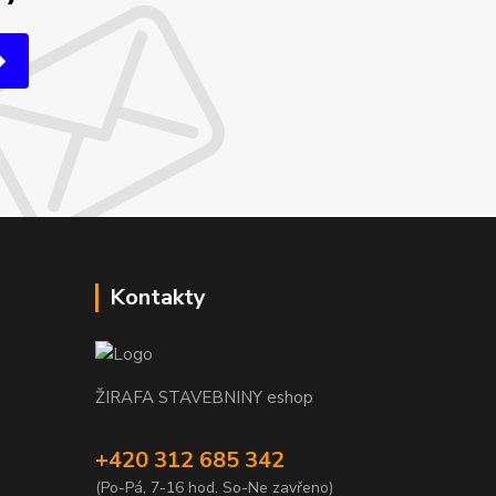
Kontakty
ŽIRAFA STAVEBNINY eshop
+420 312 685 342
(Po-Pá, 7-16 hod. So-Ne zavřeno)