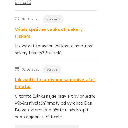
číst celé
02.03.2023
Zahrada
Výběr správné velikosti sekery
Fiskars
Jak vybrat správnou velikost a hmotnost
sekery Fiskars?
číst celé
02.03.2023
Stavba
Jak zvolit tu správnou samonivelační
hmotu.
V tomto článku najde rady a tipy ohledně
výběru nivelační hmoty od výrobce Den
Braven, kterou si můžete u nás koupit
nebo objednat.
číst celé