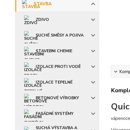
STAVBA
ZDIVO
SUCHÉ SMĚSY A POJIVA
STAVEBNI CHEMIE
IZOLACE PROTI VODĚ
Kompl
IZOLACE TEPELNÉ
Komple
BETONOVÉ VÝROBKY
Qui
FASÁDNÍ SYSTÉMY
vápenoce
SUCHÁ VÝSTAVBA A