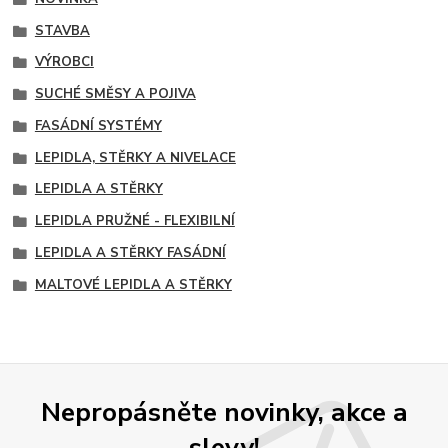
STAVBA
VÝROBCI
SUCHÉ SMĚSY A POJIVA
FASÁDNÍ SYSTÉMY
LEPIDLA, STĚRKY A NIVELACE
LEPIDLA A STĚRKY
LEPIDLA PRUŽNÉ - FLEXIBILNÍ
LEPIDLA A STĚRKY FASÁDNÍ
MALTOVÉ LEPIDLA A STĚRKY
Nepropásněte novinky, akce a
slevy!