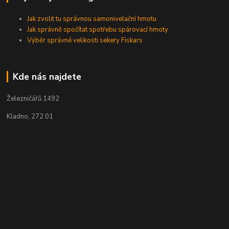
Jak zvolit tu správnou samonivelační hmotu
Jak správně spočítat spotřebu spárovací hmoty
Výběr správné velikosti sekery Fiskars
Kde nás najdete
Železničářů 1492
Kladno, 272 01