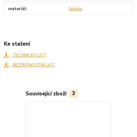
materiál
fasáda
Ke stažení
TECHNICKÝ LIST
BEZPEČNOSTNÍ LIST
Související zboží
3