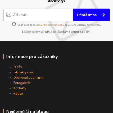
Přihlásit se
Souhlasím se
zpracováním osobních údajů
za účelem rozesílky newsletteru.
Můžete se kdykoli odhlásit. Zasíláme jednou za 7 dní.
Informace pro zákazníky
O nás
Jak nakupovat
Obchodní podmínky
Fotogalerie
Kontakty
Rádce
Nejčtenější na blogu