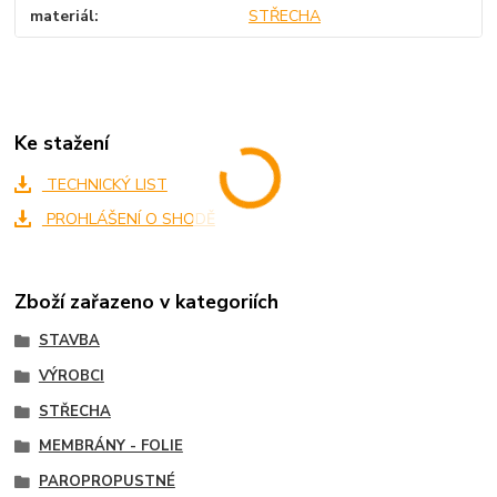
materiál
STŘECHA
Ke stažení
TECHNICKÝ LIST
PROHLÁŠENÍ O SHODĚ
Zboží zařazeno v kategoriích
STAVBA
VÝROBCI
STŘECHA
MEMBRÁNY - FOLIE
PAROPROPUSTNÉ