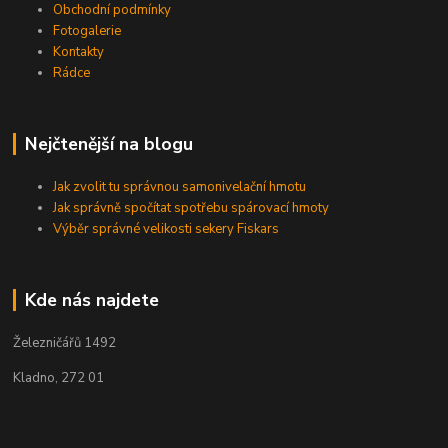
Obchodní podmínky
Fotogalerie
Kontakty
Rádce
Nejčtenější na blogu
Jak zvolit tu správnou samonivelační hmotu
Jak správně spočítat spotřebu spárovací hmoty
Výběr správné velikosti sekery Fiskars
Kde nás najdete
Železničářů 1492
Kladno, 272 01