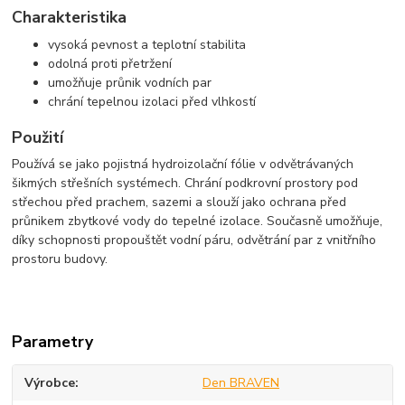
Charakteristika
vysoká pevnost a teplotní stabilita
odolná proti přetržení
umožňuje průnik vodních par
chrání tepelnou izolaci před vlhkostí
Použití
Používá se jako pojistná hydroizolační fólie v odvětrávaných
šikmých střešních systémech. Chrání podkrovní prostory pod
střechou před prachem, sazemi a slouží jako ochrana před
průnikem zbytkové vody do tepelné izolace. Současně umožňuje,
díky schopnosti propouštět vodní páru, odvětrání par z vnitřního
prostoru budovy.
Parametry
Výrobce
Den BRAVEN