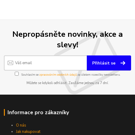
Nepropásněte novinky, akce a
slevy!
Přihlásit se
Souhlasím se
zpracováním osobních údajů
za účelem rozesílky newsletteru.
Můžete se kdykoli odhlásit. Zasíláme jednou za 7 dní.
Informace pro zákazníky
O nás
Jak nakupovat