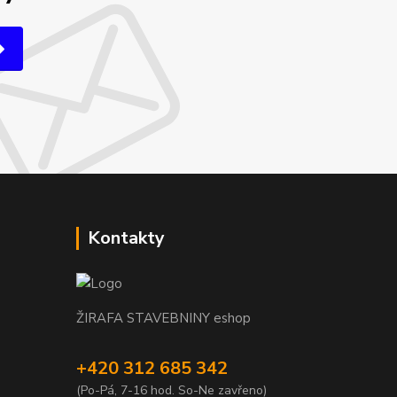
Kontakty
ŽIRAFA STAVEBNINY eshop
+420 312 685 342
(Po-Pá, 7-16 hod. So-Ne zavřeno)