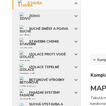
STAVBA
ZDIVO
SUCHÉ SMĚSY A POJIVA
STAVEBNI CHEMIE
IZOLACE PROTI VODĚ
Kompl
IZOLACE TEPELNÉ
Komple
BETONOVÉ VÝROBKY
MAP
FASÁDNÍ SYSTÉMY
Tekutá m
kanálovýc
SUCHÁ VÝSTAVBA A