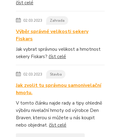
číst celé
02.03.2023
Zahrada
Výběr správné velikosti sekery
Fiskars
Jak vybrat správnou velikost a hmotnost
sekery Fiskars?
číst celé
02.03.2023
Stavba
Jak zvolit tu správnou samonivelační
hmotu.
V tomto článku najde rady a tipy ohledně
výběru nivelační hmoty od výrobce Den
Braven, kterou si můžete u nás koupit
nebo objednat.
číst celé