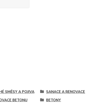
HÉ SMĚSY A POJIVA
SANACE A RENOVACE
OVACE BETONU
BETONY