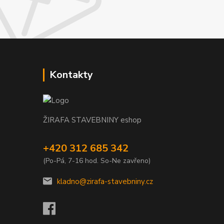
Kontakty
ŽIRAFA STAVEBNINY eshop
+420 312 685 342
(Po-Pá, 7-16 hod. So-Ne zavřeno)
kladno@zirafa-stavebniny.cz