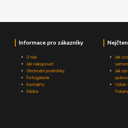
Informace pro zákazníky
Nejčten
O nás
Jak zv
Jak nakupovat
samoni
Obchodní podmínky
Jak sp
Fotogalerie
spárov
Kontakty
Výběr 
Rádce
Fiskars