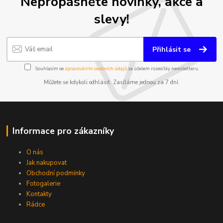
Nepropásněte novinky, akce a
slevy!
Přihlásit se
Souhlasím se
zpracováním osobních údajů
za účelem rozesílky newsletteru.
Můžete se kdykoli odhlásit. Zasíláme jednou za 7 dní.
Informace pro zákazníky
O nás
Jak nakupovat
Obchodní podmínky
Fotogalerie
Kontakty
Rádce