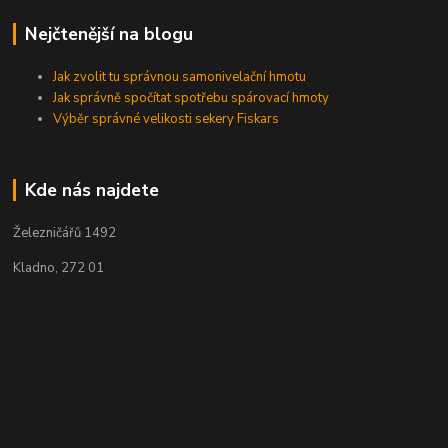
Nejčtenější na blogu
Jak zvolit tu správnou samonivelační hmotu
Jak správně spočítat spotřebu spárovací hmoty
Výběr správné velikosti sekery Fiskars
Kde nás najdete
Železničářů 1492
Kladno, 272 01