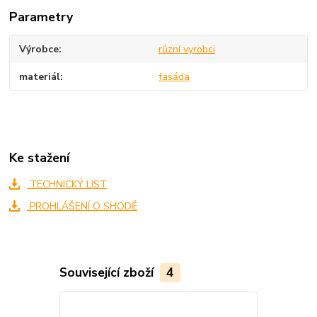
Parametry
Výrobce
různí vyrobci
materiál
fasáda
Ke stažení
TECHNICKÝ LIST
PROHLÁŠENÍ O SHODĚ
Související zboží
4