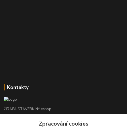
Kontakty
ŽIRAFA STAVEBNINY eshop
Zpracování cookies
+420 312 685 342