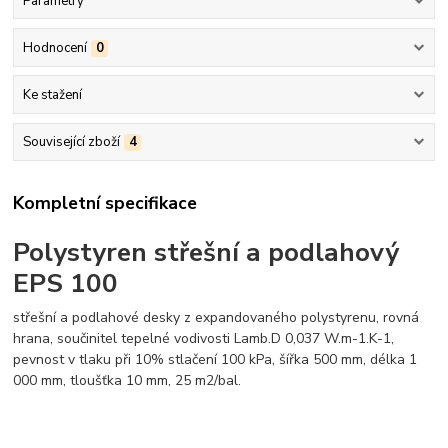
Parametry
Hodnocení
0
Ke stažení
Související zboží
4
Kompletní specifikace
Polystyren střešní a podlahový
EPS 100
střešní a podlahové desky z expandovaného polystyrenu, rovná
hrana, součinitel tepelné vodivosti Lamb.D 0,037 W.m-1.K-1,
pevnost v tlaku při 10% stlačení 100 kPa, šířka 500 mm, délka 1
000 mm, tloušťka 10 mm, 25 m2/bal.