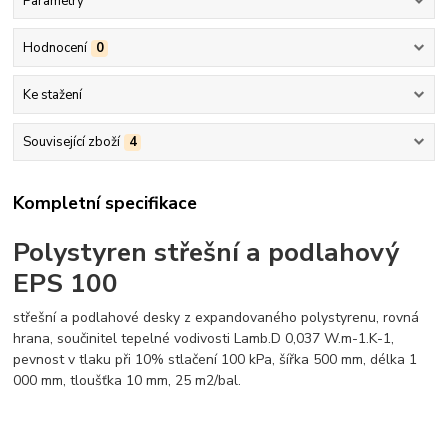
Parametry
Hodnocení
0
Ke stažení
Související zboží
4
Kompletní specifikace
Polystyren střešní a podlahový
EPS 100
střešní a podlahové desky z expandovaného polystyrenu, rovná
hrana, součinitel tepelné vodivosti Lamb.D 0,037 W.m-1.K-1,
pevnost v tlaku při 10% stlačení 100 kPa, šířka 500 mm, délka 1
000 mm, tloušťka 10 mm, 25 m2/bal.