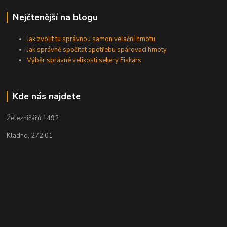
Nejčtenější na blogu
Jak zvolit tu správnou samonivelační hmotu
Jak správně spočítat spotřebu spárovací hmoty
Výběr správné velikosti sekery Fiskars
Kde nás najdete
Železničářů 1492
Kladno, 272 01