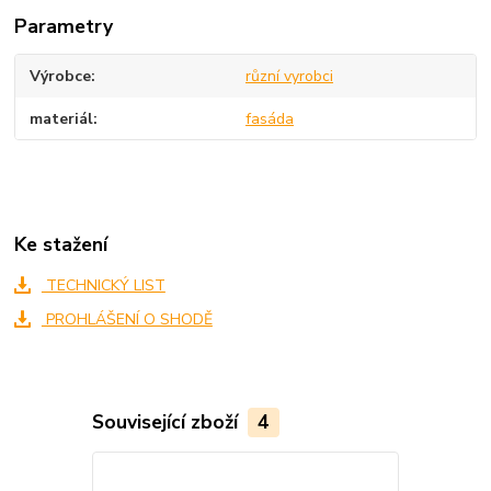
Parametry
Výrobce
různí vyrobci
materiál
fasáda
Ke stažení
TECHNICKÝ LIST
PROHLÁŠENÍ O SHODĚ
Související zboží
4