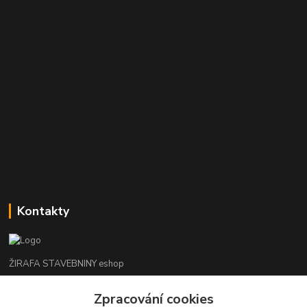
Kontakty
ŽIRAFA STAVEBNINY eshop
Zpracování cookies
+420 312 685 342