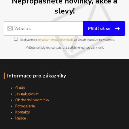
Nepropásněte novinky, akce a
slevy!
Přihlásit se
Souhlasím se
zpracováním osobních údajů
za účelem rozesílky newsletteru.
Můžete se kdykoli odhlásit. Zasíláme jednou za 7 dní.
Informace pro zákazníky
O nás
Jak nakupovat
Obchodní podmínky
Fotogalerie
Kontakty
Rádce