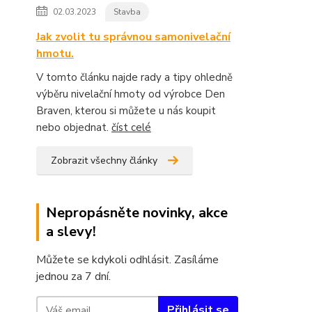
02.03.2023
Stavba
Jak zvolit tu správnou samonivelační
hmotu.
V tomto článku najde rady a tipy ohledně
výběru nivelační hmoty od výrobce Den
Braven, kterou si můžete u nás koupit
nebo objednat.
číst celé
Zobrazit všechny články
Nepropásněte novinky, akce
a slevy!
Můžete se kdykoli odhlásit. Zasíláme
jednou za 7 dní.
Přihlásit se