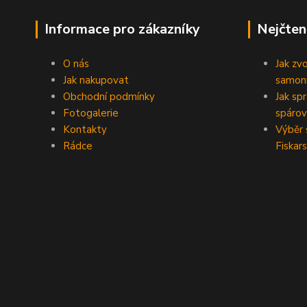
Informace pro zákazníky
Nejčten
O nás
Jak zv
Jak nakupovat
samoni
Obchodní podmínky
Jak sp
Fotogalerie
spárov
Kontakty
Výběr 
Rádce
Fiskars