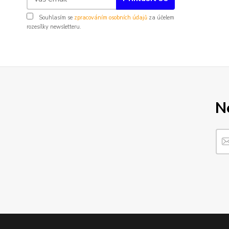
Souhlasím se
zpracováním osobních údajů
za účelem
rozesílky newsletteru.
N