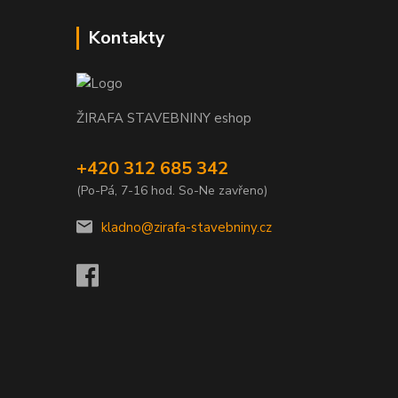
Kontakty
ŽIRAFA STAVEBNINY eshop
+420 312 685 342
(Po-Pá, 7-16 hod. So-Ne zavřeno)
kladno@zirafa-stavebniny.cz