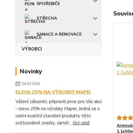
SPOŘEBIČE
Souvise
STŘECHA
SANACE A RENOVACE
VÝROBCI
Novinky
04.03.2026
SLEVA 25% NA VÝROBKY MAPEI
Vážení zákazníci, připravili jsme pro Vás akci
- slevu 25% na výrobky Mapei. Jedná se o
velmi kvalitní stavební produkty této
světoznámé značky, zaměř...
číst celé
Armovác
1,1x50m