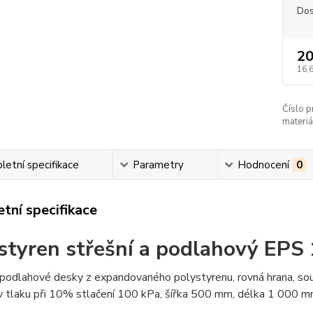
Dos
20
16,
Číslo p
materiá
etní specifikace
Parametry
Hodnocení
0
tní specifikace
styren střešní a podlahový EPS
 podlahové desky z expandovaného polystyrenu, rovná hrana, so
v tlaku při 10% stlačení 100 kPa, šířka 500 mm, délka 1 000 m