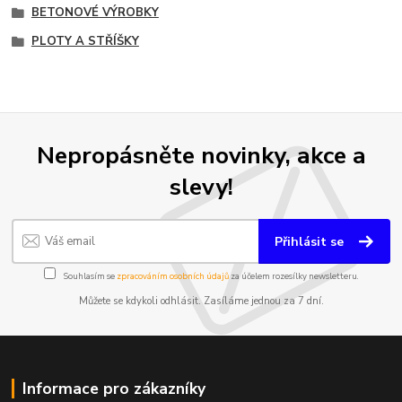
BETONOVÉ VÝROBKY
PLOTY A STŘÍŠKY
Nepropásněte novinky, akce a
slevy!
Přihlásit se
Souhlasím se
zpracováním osobních údajů
za účelem rozesílky newsletteru.
Můžete se kdykoli odhlásit. Zasíláme jednou za 7 dní.
Informace pro zákazníky