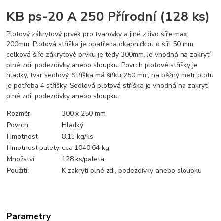
KB ps-20 A 250 Přírodní (128 ks)
Plotový zákrytový prvek pro tvarovky a jiné zdivo šíře max.
200mm. Plotová stříška je opatřena okapničkou o šíři 50 mm,
celková šíře zákrytové prvku je tedy 300mm. Je vhodná na zakrytí
plné zdi, podezdívky anebo sloupku. Povrch plotové stříšky je
hladký, tvar sedlový. Stříška má šířku 250 mm, na běžný metr plotu
je potřeba 4 stříšky. Sedlová plotová stříška je vhodná na zakrytí
plné zdi, podezdívky anebo sloupku.
Rozměr:
300 x 250 mm
Povrch:
Hladký
Hmotnost:
8.13 kg/ks
Hmotnost palety:
cca 1040.64 kg
Množství:
128 ks/paleta
Použití:
K zakrytí plné zdi, podezdívky anebo sloupku
Parametry