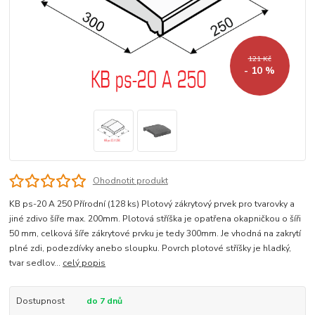
121 Kč
- 10 %
Ohodnotit produkt
KB ps-20 A 250 Přírodní (128 ks) Plotový zákrytový prvek pro tvarovky a
jiné zdivo šíře max. 200mm. Plotová stříška je opatřena okapničkou o šíři
50 mm, celková šíře zákrytové prvku je tedy 300mm. Je vhodná na zakrytí
plné zdi, podezdívky anebo sloupku. Povrch plotové stříšky je hladký,
tvar sedlov...
celý popis
Dostupnost
do 7 dnů