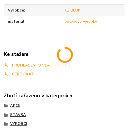
Výrobce
KB BLOK
materiál
betonové výrobky
Ke stažení
PROHLÁŠENÍ O VLASTNOSTECH
CERTIFIKÁT
Zboží zařazeno v kategoriích
AKCE
STAVBA
VÝROBCI