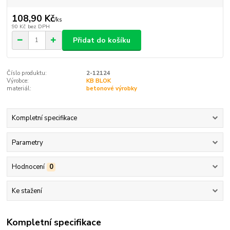
108,90 Kč
/
ks
90 Kč
bez DPH
Přidat do košíku
Číslo produktu:
2-12124
Výrobce:
KB BLOK
materiál:
betonové výrobky
Kompletní specifikace
Parametry
Hodnocení
0
Ke stažení
Kompletní specifikace