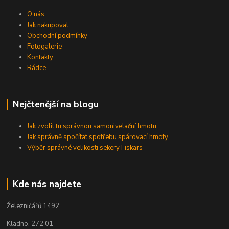
O nás
Jak nakupovat
Obchodní podmínky
Fotogalerie
Kontakty
Rádce
Nejčtenější na blogu
Jak zvolit tu správnou samonivelační hmotu
Jak správně spočítat spotřebu spárovací hmoty
Výběr správné velikosti sekery Fiskars
Kde nás najdete
Železničářů 1492
Kladno, 272 01