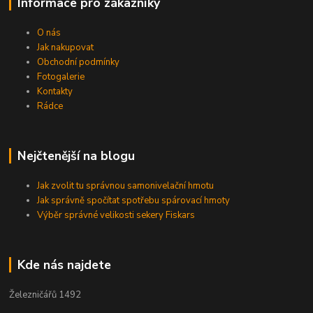
Informace pro zákazníky
O nás
Jak nakupovat
Obchodní podmínky
Fotogalerie
Kontakty
Rádce
Nejčtenější na blogu
Jak zvolit tu správnou samonivelační hmotu
Jak správně spočítat spotřebu spárovací hmoty
Výběr správné velikosti sekery Fiskars
Kde nás najdete
Železničářů 1492