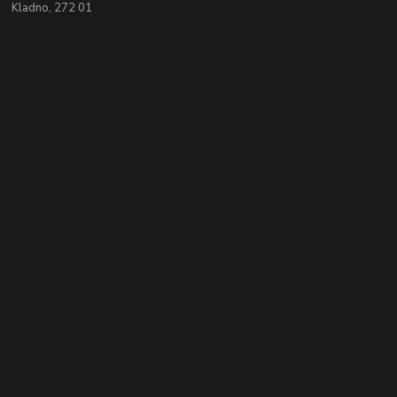
Kladno, 272 01