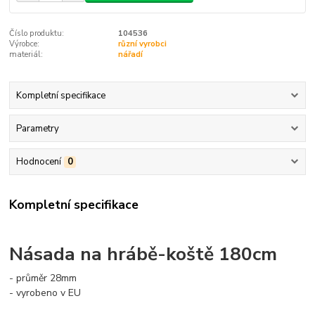
Číslo produktu:
104536
Výrobce:
různí vyrobci
materiál:
nářadí
Kompletní specifikace
Parametry
Hodnocení
0
Kompletní specifikace
Násada na hrábě-koště 180cm
- průměr 28mm
- vyrobeno v EU