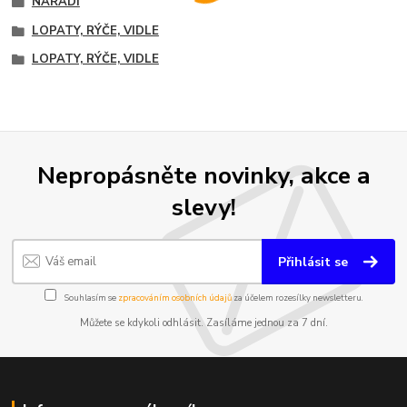
NÁŘADÍ
LOPATY, RÝČE, VIDLE
LOPATY, RÝČE, VIDLE
Nepropásněte novinky, akce a
slevy!
Přihlásit se
Souhlasím se
zpracováním osobních údajů
za účelem rozesílky newsletteru.
Můžete se kdykoli odhlásit. Zasíláme jednou za 7 dní.