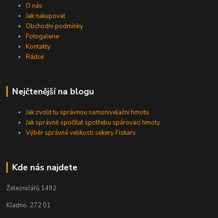
O nás
Jak nakupovat
Obchodní podmínky
Fotogalerie
Kontakty
Rádce
Nejčtenější na blogu
Jak zvolit tu správnou samonivelační hmotu
Jak správně spočítat spotřebu spárovací hmoty
Výběr správné velikosti sekery Fiskars
Kde nás najdete
Železničářů 1492
Kladno, 272 01