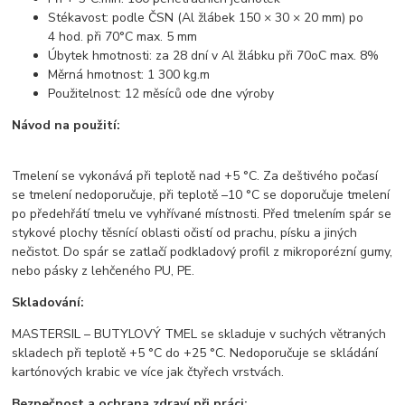
Stékavost: podle ČSN (Al žlábek 150 × 30 × 20 mm) po
4 hod. při 70°C max. 5 mm
Úbytek hmotnosti: za 28 dní v Al žlábku při 70oC max. 8%
Měrná hmotnost: 1 300 kg.m
Použitelnost: 12 měsíců ode dne výroby
Návod na použití:
Tmelení se vykonává při teplotě nad +5 °C. Za deštivého počasí
se tmelení nedoporučuje, při teplotě –10 °C se doporučuje tmelení
po předehřátí tmelu ve vyhřívané místnosti. Před tmelením spár se
stykové plochy těsnící oblasti očistí od prachu, písku a jiných
nečistot. Do spár se zatlačí podkladový profil z mikroporézní gumy,
nebo pásky z lehčeného PU, PE.
Skladování:
MASTERSIL – BUTYLOVÝ TMEL se skladuje v suchých větraných
skladech při teplotě +5 °C do +25 °C. Nedoporučuje se skládání
kartónových krabic ve více jak čtyřech vrstvách.
Bezpečnost a ochrana zdraví při práci: