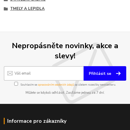
TMELY A LEPIDLA
Nepropásněte novinky, akce a
slevy!
Přihlásit se
Souhlasím se
zpracováním osobních údajů
za účelem rozesílky newsletteru.
Můžete se kdykoli odhlásit. Zasíláme jednou za 7 dní.
Informace pro zákazníky