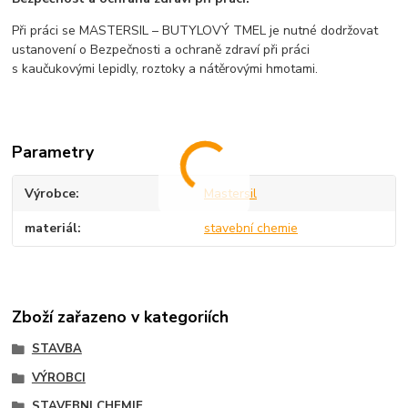
Při práci se MASTERSIL – BUTYLOVÝ TMEL je nutné dodržovat
ustanovení o Bezpečnosti a ochraně zdraví při práci
s kaučukovými lepidly, roztoky a nátěrovými hmotami.
Parametry
Výrobce
Mastersil
materiál
stavební chemie
Zboží zařazeno v kategoriích
STAVBA
VÝROBCI
STAVEBNI CHEMIE