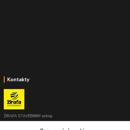
Kontakty
ŽIRAFA STAVEBNINY eshop