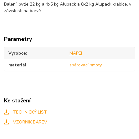
Balení: pytle 22 kg a 4x5 kg Alupack a 8x2 kg Alupack krabice, v
závislosti na barvě.
Parametry
Výrobce
MAPEI
materiál
spárovací hmoty
Ke stažení
TECHNICKÝ LIST
VZORNIK BAREV