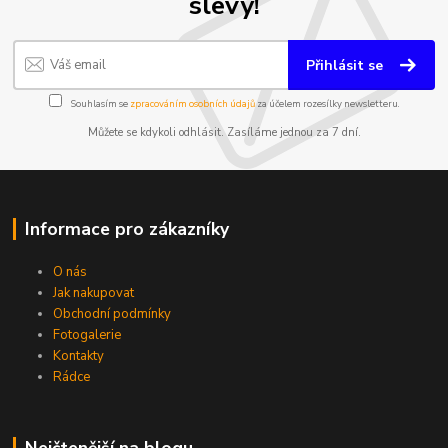
slevy!
Přihlásit se
Souhlasím se
zpracováním osobních údajů
za účelem rozesílky newsletteru.
Můžete se kdykoli odhlásit. Zasíláme jednou za 7 dní.
Informace pro zákazníky
O nás
Jak nakupovat
Obchodní podmínky
Fotogalerie
Kontakty
Rádce