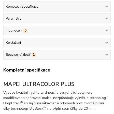
Kompletní specifikace
Parametry
Hodnocení
0
Ke stažení
Související zboží
1
Kompletní specifikace
MAPEI ULTRACOLOR PLUS
Vysoce kvalitní, rychle tvrdnoucí a vysychající polymery
modifikovaná spárovací malta, nezpůsobuje výkvět, s technologií
®
DropEffect
snižující nasákavost a odolností proti tvorbě plísní
®
díky technologii BioBlock
, na výplň spár šířky do 20 mm.