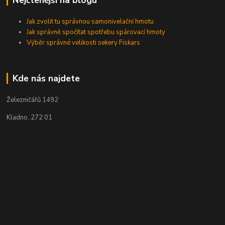
Nejčtenější na blogu
Jak zvolit tu správnou samonivelační hmotu
Jak správně spočítat spotřebu spárovací hmoty
Výběr správné velikosti sekery Fiskars
Kde nás najdete
Železničářů 1492
Kladno, 272 01