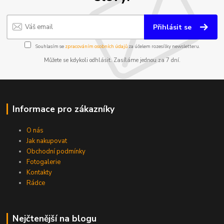
Přihlásit se
Souhlasím se
zpracováním osobních údajů
za účelem rozesílky newsletteru.
Můžete se kdykoli odhlásit. Zasíláme jednou za 7 dní.
Informace pro zákazníky
O nás
Jak nakupovat
Obchodní podmínky
Fotogalerie
Kontakty
Rádce
Nejčtenější na blogu