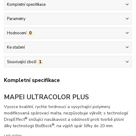
Kompletní specifikace
Parametry
Hodnocení
0
Ke stažení
Související zboží
1
Kompletní specifikace
MAPEI ULTRACOLOR PLUS
Vysoce kvalitní, rychle tvrdnoucí a vysychající polymery
modifikovaná spárovací malta, nezpůsobuje výkvět, s technologií
®
DropEffect
snižující nasákavost a odolností proti tvorbě plísní
®
díky technologii BioBlock
, na výplň spár šířky do 20 mm.