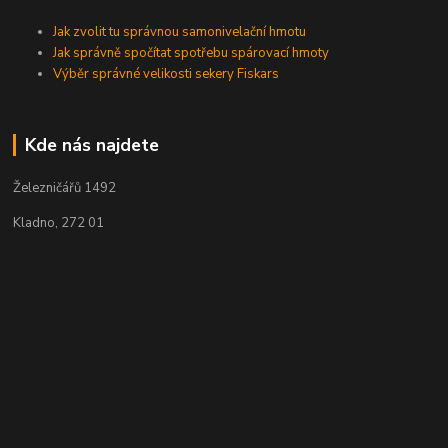
Jak zvolit tu správnou samonivelační hmotu
Jak správně spočítat spotřebu spárovací hmoty
Výběr správné velikosti sekery Fiskars
Kde nás najdete
Železničářů 1492
Kladno, 272 01