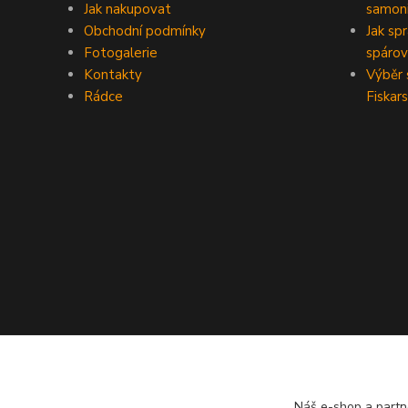
Jak nakupovat
samoni
Obchodní podmínky
Jak sp
Fotogalerie
spárov
Kontakty
Výběr 
Rádce
Fiskars
Náš e-shop a partn