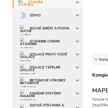
STAVBA
ZDIVO
SUCHÉ SMĚSY A POJIVA
STAVEBNI CHEMIE
IZOLACE PROTI VODĚ
Kompl
IZOLACE TEPELNÉ
Komple
BETONOVÉ VÝROBKY
MAPE
FASÁDNÍ SYSTÉMY
Vysoce kv
DropEffe
SUCHÁ VÝSTAVBA A