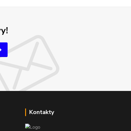
y!
Kontakty