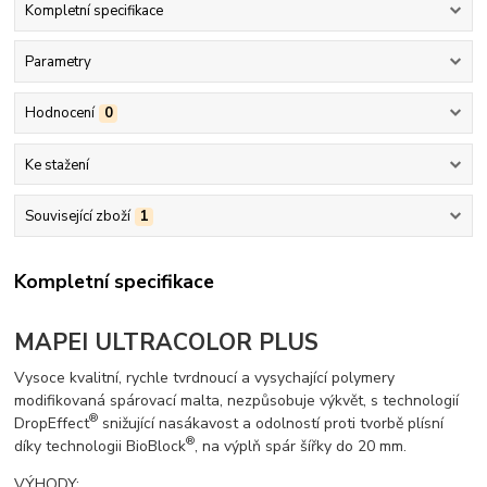
Kompletní specifikace
Parametry
Hodnocení
0
Ke stažení
Související zboží
1
Kompletní specifikace
MAPEI ULTRACOLOR PLUS
Vysoce kvalitní, rychle tvrdnoucí a vysychající polymery
modifikovaná spárovací malta, nezpůsobuje výkvět, s technologií
®
DropEffect
snižující nasákavost a odolností proti tvorbě plísní
®
díky technologii BioBlock
, na výplň spár šířky do 20 mm.
VÝHODY: