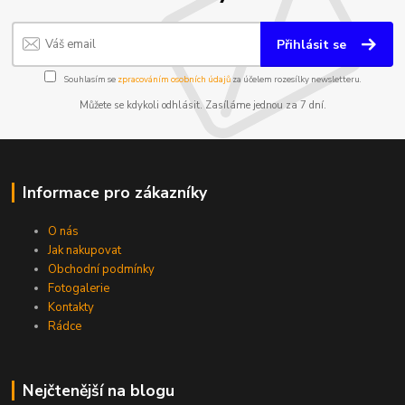
Přihlásit se
Souhlasím se
zpracováním osobních údajů
za účelem rozesílky newsletteru.
Můžete se kdykoli odhlásit. Zasíláme jednou za 7 dní.
Informace pro zákazníky
O nás
Jak nakupovat
Obchodní podmínky
Fotogalerie
Kontakty
Rádce
Nejčtenější na blogu