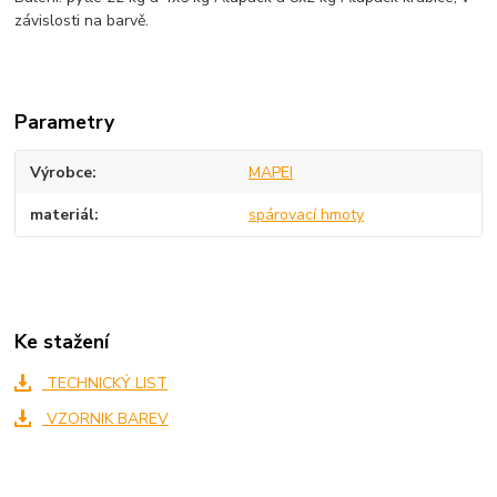
závislosti na barvě.
Parametry
Výrobce
MAPEI
materiál
spárovací hmoty
Ke stažení
TECHNICKÝ LIST
VZORNIK BAREV