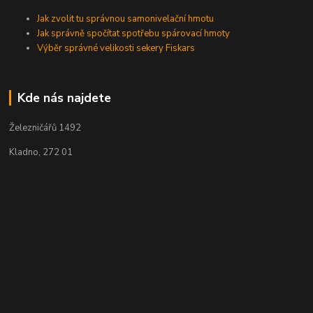
Jak zvolit tu správnou samonivelační hmotu
Jak správně spočítat spotřebu spárovací hmoty
Výběr správné velikosti sekery Fiskars
Kde nás najdete
Železničářů 1492
Kladno, 272 01