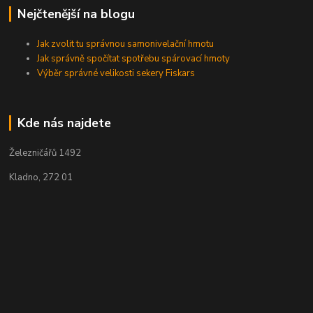
Nejčtenější na blogu
Jak zvolit tu správnou samonivelační hmotu
Jak správně spočítat spotřebu spárovací hmoty
Výběr správné velikosti sekery Fiskars
Kde nás najdete
Železničářů 1492
Kladno, 272 01