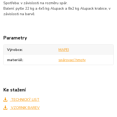
Spotřeba: v závislosti na rozměru spár.
Balení: pytle 22 kg a 4x5 kg Alupack a 8x2 kg Alupack krabice, v
závislosti na barvě.
Parametry
Výrobce
MAPEI
materiál
spárovací hmoty
Ke stažení
TECHNICKÝ LIST
VZORNIK BAREV