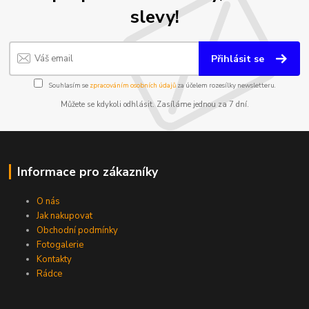
slevy!
Přihlásit se
Souhlasím se
zpracováním osobních údajů
za účelem rozesílky newsletteru.
Můžete se kdykoli odhlásit. Zasíláme jednou za 7 dní.
Informace pro zákazníky
O nás
Jak nakupovat
Obchodní podmínky
Fotogalerie
Kontakty
Rádce