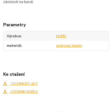
závislosti na barvě.
Parametry
Výrobce
MAPEI
materiál
spárovací hmoty
Ke stažení
TECHNICKÝ LIST
VZORNIK BAREV