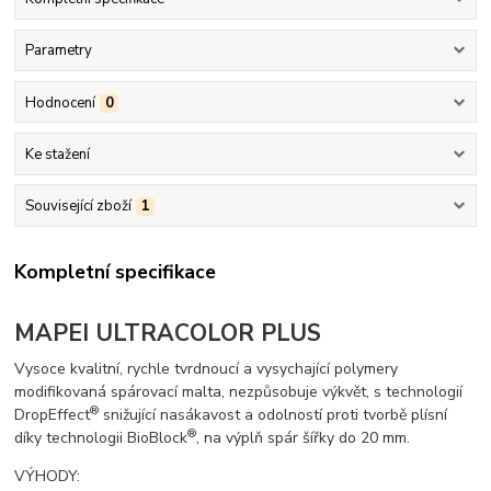
Parametry
Hodnocení
0
Ke stažení
Související zboží
1
Kompletní specifikace
MAPEI ULTRACOLOR PLUS
Vysoce kvalitní, rychle tvrdnoucí a vysychající polymery
modifikovaná spárovací malta, nezpůsobuje výkvět, s technologií
®
DropEffect
snižující nasákavost a odolností proti tvorbě plísní
®
díky technologii BioBlock
, na výplň spár šířky do 20 mm.
VÝHODY: