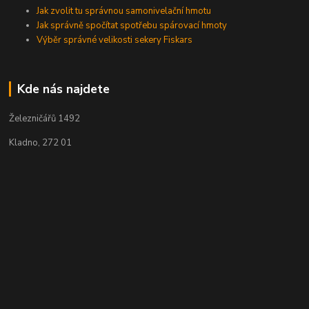
Jak zvolit tu správnou samonivelační hmotu
Jak správně spočítat spotřebu spárovací hmoty
Výběr správné velikosti sekery Fiskars
Kde nás najdete
Železničářů 1492
Kladno, 272 01