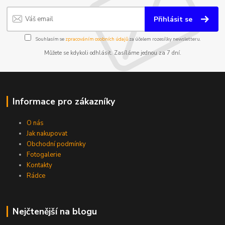
Přihlásit se
Souhlasím se
zpracováním osobních údajů
za účelem rozesílky newsletteru.
Můžete se kdykoli odhlásit. Zasíláme jednou za 7 dní.
Informace pro zákazníky
O nás
Jak nakupovat
Obchodní podmínky
Fotogalerie
Kontakty
Rádce
Nejčtenější na blogu