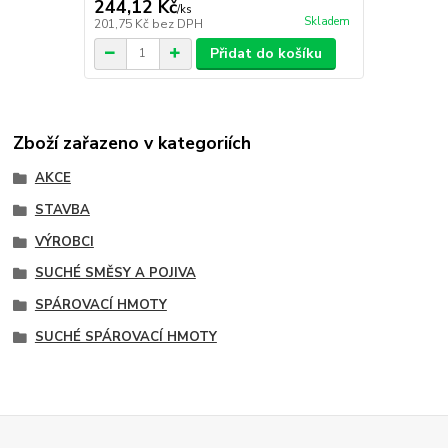
244,12 Kč
/
ks
Skladem
201,75 Kč
bez DPH
Přidat do košíku
Zboží zařazeno v kategoriích
AKCE
STAVBA
VÝROBCI
SUCHÉ SMĚSY A POJIVA
SPÁROVACÍ HMOTY
SUCHÉ SPÁROVACÍ HMOTY