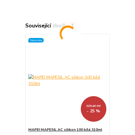
Související zboží
1
Novinka
325,49 Kč
- 25 %
MAPEI MAPESIL AC silikon 100 bílá 310ml