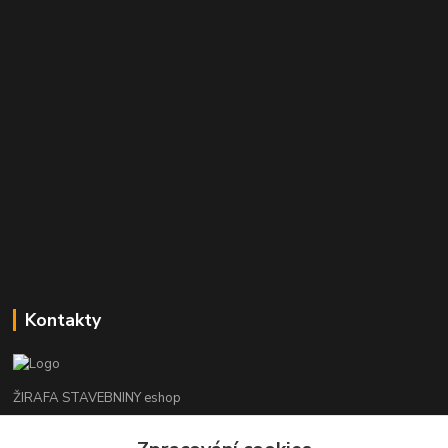
Kontakty
ŽIRAFA STAVEBNINY eshop
+420 312 685 342