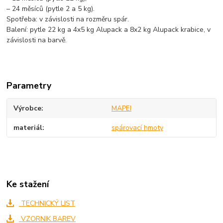
– 24 měsíců (pytle 2 a 5 kg).
Spotřeba: v závislosti na rozměru spár.
Balení: pytle 22 kg a 4x5 kg Alupack a 8x2 kg Alupack krabice, v
závislosti na barvě.
Parametry
Výrobce
MAPEI
materiál
spárovací hmoty
Ke stažení
TECHNICKÝ LIST
VZORNIK BAREV