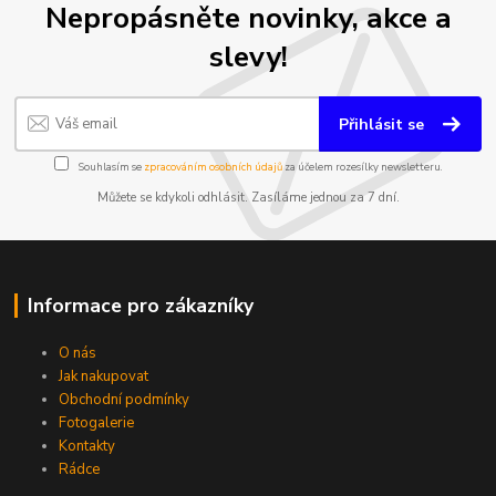
Nepropásněte novinky, akce a
slevy!
Přihlásit se
Souhlasím se
zpracováním osobních údajů
za účelem rozesílky newsletteru.
Můžete se kdykoli odhlásit. Zasíláme jednou za 7 dní.
Informace pro zákazníky
O nás
Jak nakupovat
Obchodní podmínky
Fotogalerie
Kontakty
Rádce