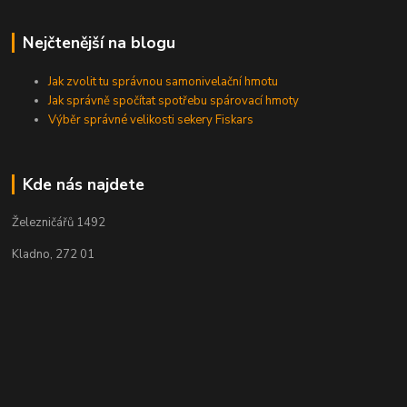
Nejčtenější na blogu
Jak zvolit tu správnou samonivelační hmotu
Jak správně spočítat spotřebu spárovací hmoty
Výběr správné velikosti sekery Fiskars
Kde nás najdete
Železničářů 1492
Kladno, 272 01