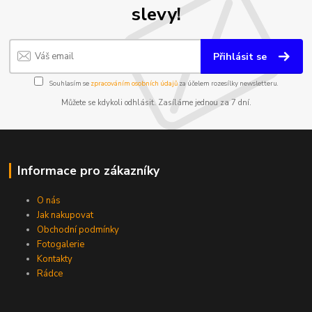
slevy!
Přihlásit se
Souhlasím se
zpracováním osobních údajů
za účelem rozesílky newsletteru.
Můžete se kdykoli odhlásit. Zasíláme jednou za 7 dní.
Informace pro zákazníky
O nás
Jak nakupovat
Obchodní podmínky
Fotogalerie
Kontakty
Rádce