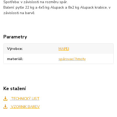
Spotřeba: v závislosti na rozměru spár.
Balení: pytle 22 kg a 4x5 kg Alupack a 8x2 kg Alupack krabice, v
závislosti na barvě.
Parametry
Výrobce
MAPEI
materiál
spárovací hmoty
Ke stažení
TECHNICKÝ LIST
VZORNIK BAREV