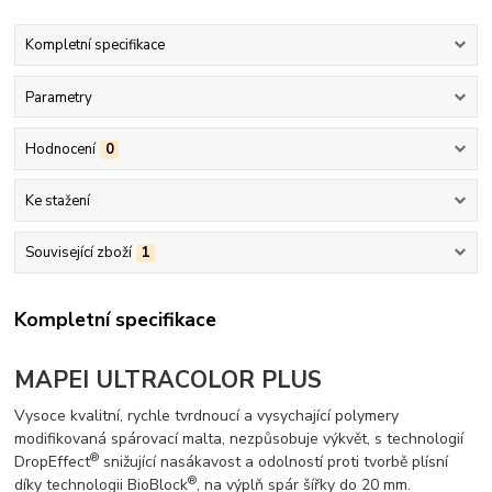
Kompletní specifikace
Parametry
Hodnocení
0
Ke stažení
Související zboží
1
Kompletní specifikace
MAPEI ULTRACOLOR PLUS
Vysoce kvalitní, rychle tvrdnoucí a vysychající polymery
modifikovaná spárovací malta, nezpůsobuje výkvět, s technologií
®
DropEffect
snižující nasákavost a odolností proti tvorbě plísní
®
díky technologii BioBlock
, na výplň spár šířky do 20 mm.