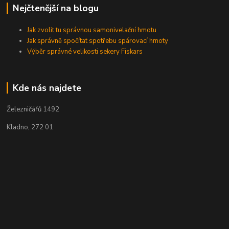
Nejčtenější na blogu
Jak zvolit tu správnou samonivelační hmotu
Jak správně spočítat spotřebu spárovací hmoty
Výběr správné velikosti sekery Fiskars
Kde nás najdete
Železničářů 1492
Kladno, 272 01