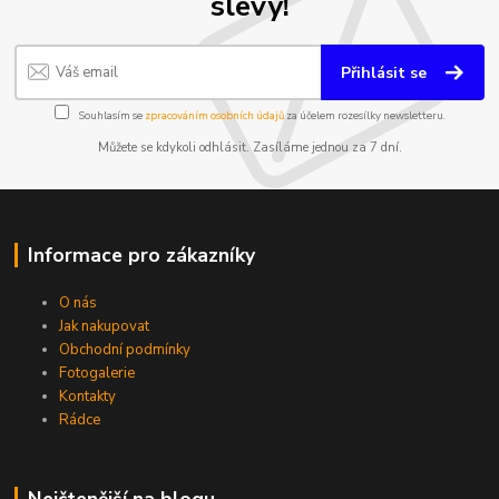
slevy!
Přihlásit se
Souhlasím se
zpracováním osobních údajů
za účelem rozesílky newsletteru.
Můžete se kdykoli odhlásit. Zasíláme jednou za 7 dní.
Informace pro zákazníky
O nás
Jak nakupovat
Obchodní podmínky
Fotogalerie
Kontakty
Rádce