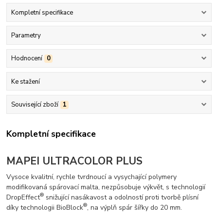
Kompletní specifikace
Parametry
Hodnocení
0
Ke stažení
Související zboží
1
Kompletní specifikace
MAPEI ULTRACOLOR PLUS
Vysoce kvalitní, rychle tvrdnoucí a vysychající polymery
modifikovaná spárovací malta, nezpůsobuje výkvět, s technologií
®
DropEffect
snižující nasákavost a odolností proti tvorbě plísní
®
díky technologii BioBlock
, na výplň spár šířky do 20 mm.