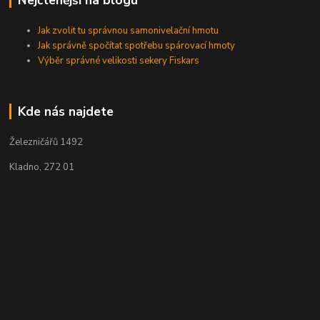
Nejčtenější na blogu
Jak zvolit tu správnou samonivelační hmotu
Jak správně spočítat spotřebu spárovací hmoty
Výběr správné velikosti sekery Fiskars
Kde nás najdete
Železničářů 1492
Kladno, 272 01