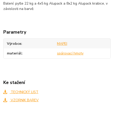
Balení: pytle 22 kg a 4x5 kg Alupack a 8x2 kg Alupack krabice, v
závislosti na barvě.
Parametry
Výrobce
MAPEI
materiál
spárovací hmoty
Ke stažení
TECHNICKÝ LIST
VZORNIK BAREV