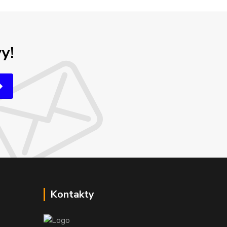
y!
Kontakty