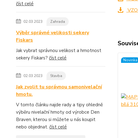
číst celé
VZO
02.03.2023
Zahrada
Výběr správné velikosti sekery
Fiskars
Souvise
Jak vybrat správnou velikost a hmotnost
sekery Fiskars?
číst celé
Novinka
02.03.2023
Stavba
Jak zvolit tu správnou samonivelační
hmotu.
V tomto článku najde rady a tipy ohledně
výběru nivelační hmoty od výrobce Den
Braven, kterou si můžete u nás koupit
nebo objednat.
číst celé