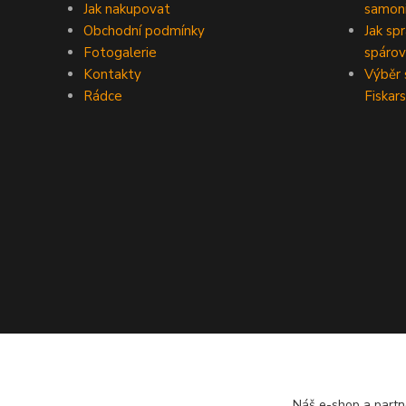
Jak nakupovat
samoni
Obchodní podmínky
Jak sp
Fotogalerie
spárov
Kontakty
Výběr 
Rádce
Fiskars
Náš e-shop a partn