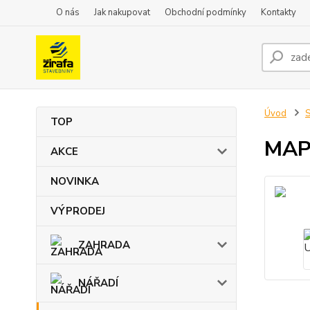
O nás
Jak nakupovat
Obchodní podmínky
Kontakty
Úvod
TOP
MAP
AKCE
NOVINKA
VÝPRODEJ
ZAHRADA
NÁŘADÍ