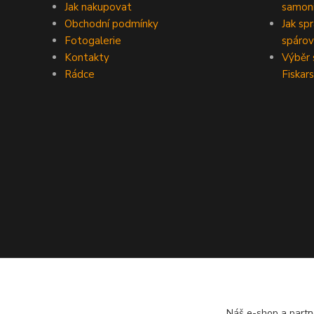
Jak nakupovat
samoni
Obchodní podmínky
Jak sp
Fotogalerie
spárov
Kontakty
Výběr 
Rádce
Fiskars
Náš e-shop a partn