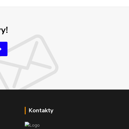
y!
Kontakty