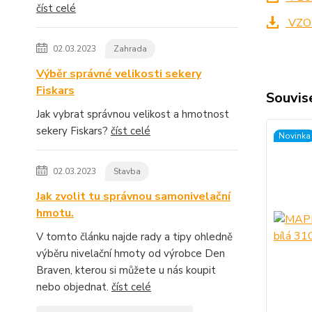
číst celé
VZO
02.03.2023
Zahrada
Výběr správné velikosti sekery
Fiskars
Souvise
Jak vybrat správnou velikost a hmotnost
sekery Fiskars?
číst celé
Novinka
02.03.2023
Stavba
Jak zvolit tu správnou samonivelační
hmotu.
V tomto článku najde rady a tipy ohledně
výběru nivelační hmoty od výrobce Den
Braven, kterou si můžete u nás koupit
nebo objednat.
číst celé