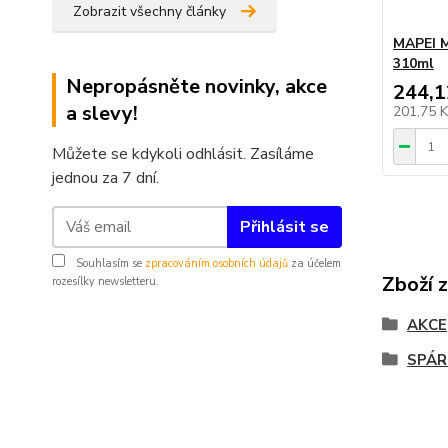
Zobrazit všechny články
MAPEI M
310ml
Nepropásněte novinky, akce
244,1
a slevy!
201,75 
Můžete se kdykoli odhlásit. Zasíláme
jednou za 7 dní.
Přihlásit se
Souhlasím se
zpracováním osobních údajů
za účelem
Zboží 
rozesílky newsletteru.
AKCE
SPÁR