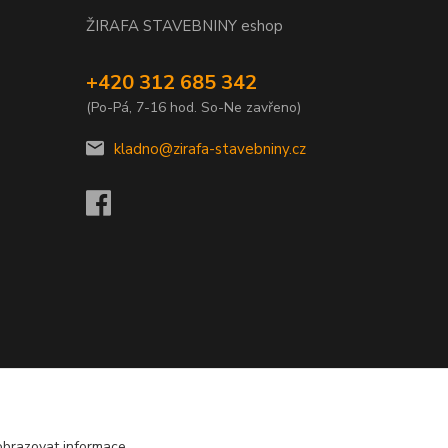
ŽIRAFA STAVEBNINY eshop
+420 312 685 342
(Po-Pá, 7-16 hod. So-Ne zavřeno)
kladno@zirafa-stavebniny.cz
obrazovat informace