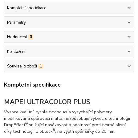
Kompletní specifikace
Parametry
Hodnocení
0
Ke stažení
Související zboží
1
Kompletní specifikace
MAPEI ULTRACOLOR PLUS
Vysoce kvalitní, rychle tvrdnoucí a vysychající polymery
modifikovaná spárovací malta, nezpůsobuje výkvět, s technologií
®
DropEffect
snižující nasákavost a odolností proti tvorbě plísní
®
díky technologii BioBlock
, na výplň spár šířky do 20 mm.