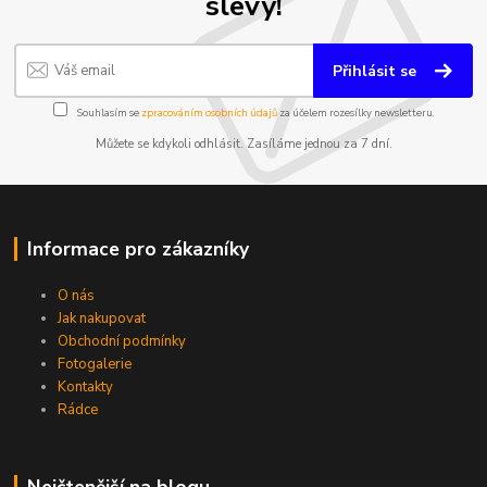
slevy!
Přihlásit se
Souhlasím se
zpracováním osobních údajů
za účelem rozesílky newsletteru.
Můžete se kdykoli odhlásit. Zasíláme jednou za 7 dní.
Informace pro zákazníky
O nás
Jak nakupovat
Obchodní podmínky
Fotogalerie
Kontakty
Rádce