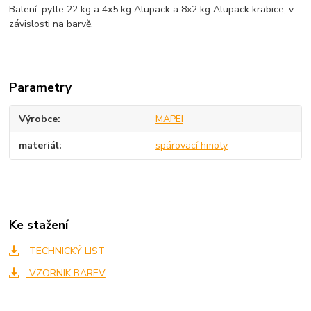
Balení: pytle 22 kg a 4x5 kg Alupack a 8x2 kg Alupack krabice, v
závislosti na barvě.
Parametry
Výrobce
MAPEI
materiál
spárovací hmoty
Ke stažení
TECHNICKÝ LIST
VZORNIK BAREV