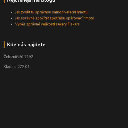
Nejčtenější na blogu
Jak zvolit tu správnou samonivelační hmotu
Jak správně spočítat spotřebu spárovací hmoty
Výběr správné velikosti sekery Fiskars
Kde nás najdete
Železničářů 1492
Kladno, 272 01