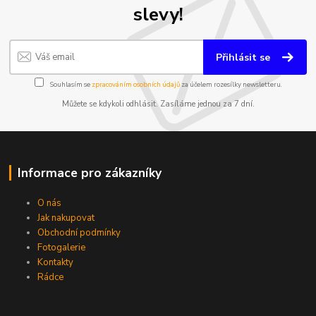
slevy!
Přihlásit se
Souhlasím se
zpracováním osobních údajů
za účelem rozesílky newsletteru.
Můžete se kdykoli odhlásit. Zasíláme jednou za 7 dní.
Informace pro zákazníky
O nás
Jak nakupovat
Obchodní podmínky
Fotogalerie
Kontakty
Rádce