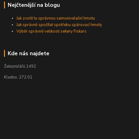
Nejčtenější na blogu
Jak zvolit tu správnou samonivelační hmotu
Jak správně spočítat spotřebu spárovací hmoty
Výběr správné velikosti sekery Fiskars
Kde nás najdete
Železničářů 1492
Kladno, 272 01