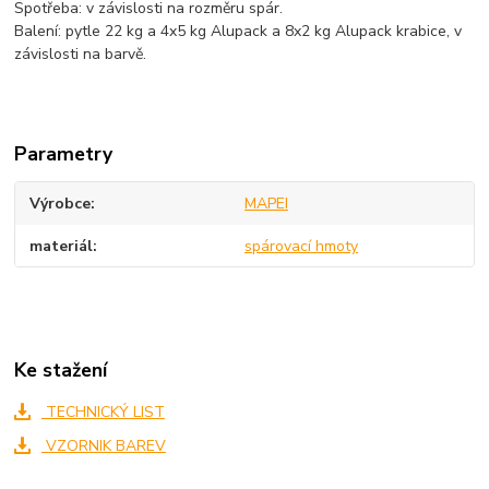
Spotřeba: v závislosti na rozměru spár.
Balení: pytle 22 kg a 4x5 kg Alupack a 8x2 kg Alupack krabice, v
závislosti na barvě.
Parametry
Výrobce
MAPEI
materiál
spárovací hmoty
Ke stažení
TECHNICKÝ LIST
VZORNIK BAREV