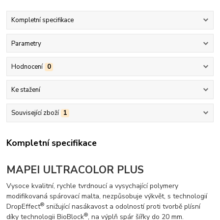
Kompletní specifikace
Parametry
Hodnocení
0
Ke stažení
Související zboží
1
Kompletní specifikace
MAPEI ULTRACOLOR PLUS
Vysoce kvalitní, rychle tvrdnoucí a vysychající polymery
modifikovaná spárovací malta, nezpůsobuje výkvět, s technologií
®
DropEffect
snižující nasákavost a odolností proti tvorbě plísní
®
díky technologii BioBlock
, na výplň spár šířky do 20 mm.