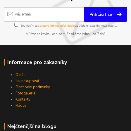
Přihlásit se
Souhlasím se
zpracováním osobních údajů
za účelem rozesílky newsletteru.
Můžete se kdykoli odhlásit. Zasíláme jednou za 7 dní.
Informace pro zákazníky
O nás
Jak nakupovat
Obchodní podmínky
Fotogalerie
Kontakty
Rádce
Nejčtenější na blogu