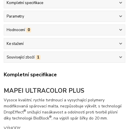
Kompletní specifikace
Parametry
Hodnocení
0
Ke stažení
Související zboží
1
Kompletní specifikace
MAPEI ULTRACOLOR PLUS
Vysoce kvalitní, rychle tvrdnoucí a vysychající polymery
modifikovaná spárovací malta, nezpůsobuje výkvět, s technologií
®
DropEffect
snižující nasákavost a odolností proti tvorbě plísní
®
díky technologii BioBlock
, na výplň spár šířky do 20 mm.
VÝHODY: