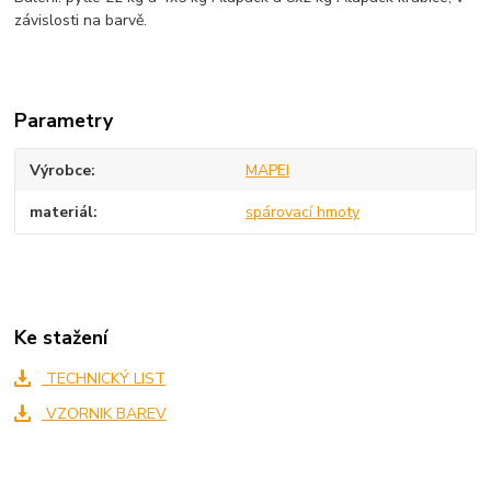
závislosti na barvě.
Parametry
Výrobce
MAPEI
materiál
spárovací hmoty
Ke stažení
TECHNICKÝ LIST
VZORNIK BAREV