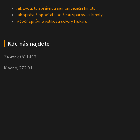
Jak zvolit tu správnou samonivelační hmotu
Jak správně spočítat spotřebu spárovací hmoty
Výběr správné velikosti sekery Fiskars
Kde nás najdete
Železničářů 1492
Kladno, 272 01