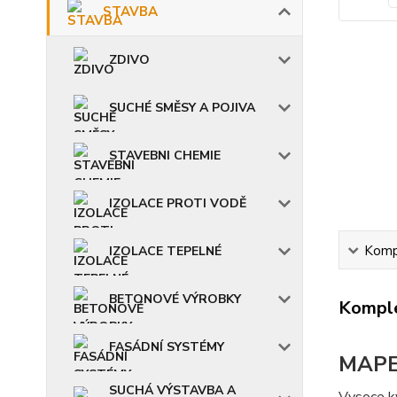
STAVBA
ZDIVO
SUCHÉ SMĚSY A POJIVA
STAVEBNI CHEMIE
IZOLACE PROTI VODĚ
Kompl
IZOLACE TEPELNÉ
BETONOVÉ VÝROBKY
Komple
FASÁDNÍ SYSTÉMY
MAPE
SUCHÁ VÝSTAVBA A