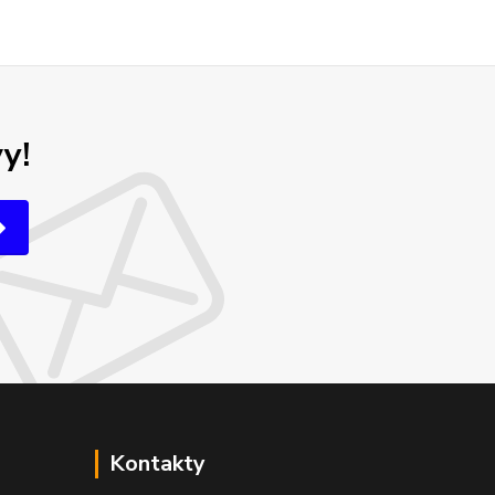
y!
Kontakty