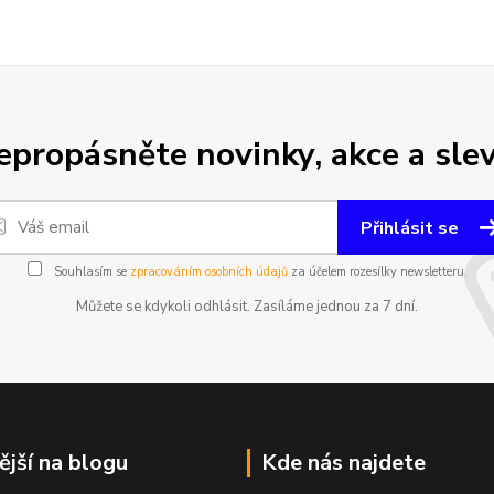
epropásněte novinky, akce a slev
Přihlásit se
Souhlasím se
zpracováním osobních údajů
za účelem rozesílky newsletteru.
Můžete se kdykoli odhlásit. Zasíláme jednou za 7 dní.
ější na blogu
Kde nás najdete