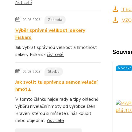
číst celé
TECH
VZO
02.03.2023
Zahrada
Výběr správné velikosti sekery
Fiskars
Jak vybrat správnou velikost a hmotnost
Souvise
sekery Fiskars?
číst celé
Novinka
02.03.2023
Stavba
Jak zvolit tu správnou samonivelační
hmotu.
V tomto článku najde rady a tipy ohledně
výběru nivelační hmoty od výrobce Den
Braven, kterou si můžete u nás koupit
nebo objednat.
číst celé