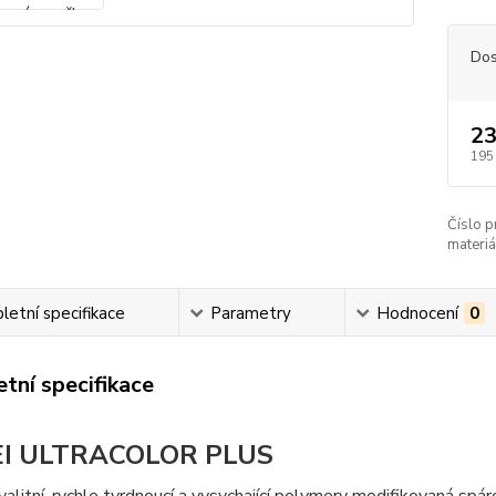
Dos
23
195
Číslo p
materiá
etní specifikace
Parametry
Hodnocení
0
tní specifikace
I ULTRACOLOR PLUS