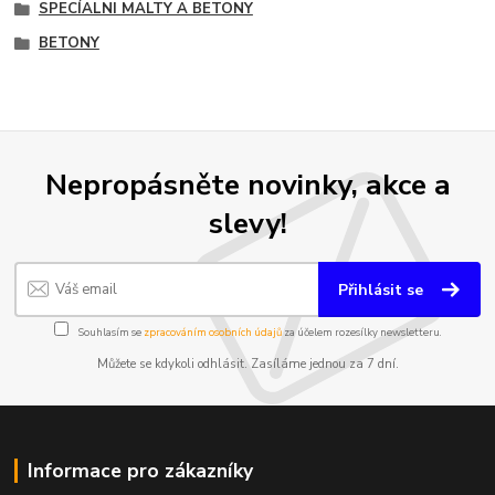
SPECÍALNI MALTY A BETONY
BETONY
Nepropásněte novinky, akce a
slevy!
Přihlásit se
Souhlasím se
zpracováním osobních údajů
za účelem rozesílky newsletteru.
Můžete se kdykoli odhlásit. Zasíláme jednou za 7 dní.
Informace pro zákazníky