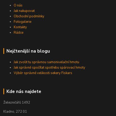
O nás
Jak nakupovat
Obchodní podmínky
Fotogalerie
Kontakty
Rádce
Nejčtenější na blogu
Jak zvolit tu správnou samonivelační hmotu
Jak správně spočítat spotřebu spárovací hmoty
Výběr správné velikosti sekery Fiskars
Kde nás najdete
Železničářů 1492
Kladno, 272 01