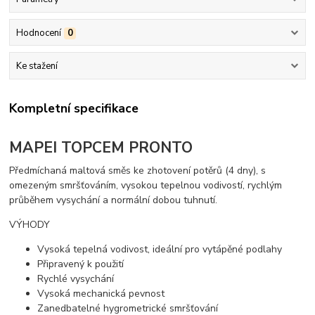
Hodnocení
0
Ke stažení
Kompletní specifikace
MAPEI TOPCEM PRONTO
Předmíchaná maltová směs ke zhotovení potěrů (4 dny), s
omezeným smršťováním, vysokou tepelnou vodivostí, rychlým
průběhem vysychání a normální dobou tuhnutí.
VÝHODY
Vysoká tepelná vodivost, ideální pro vytápěné podlahy
Připravený k použití
Rychlé vysychání
Vysoká mechanická pevnost
Zanedbatelné hygrometrické smršťování