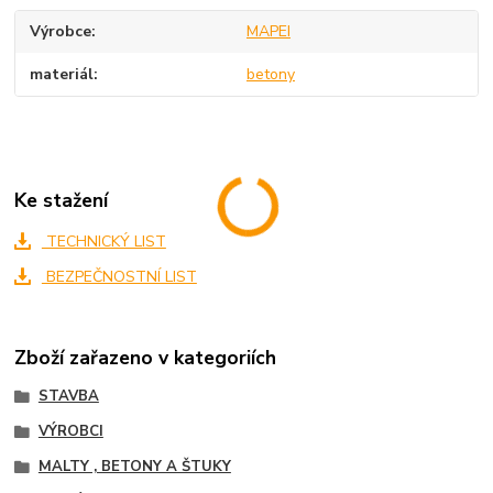
Výrobce
MAPEI
materiál
betony
Ke stažení
TECHNICKÝ LIST
BEZPEČNOSTNÍ LIST
Zboží zařazeno v kategoriích
STAVBA
VÝROBCI
MALTY , BETONY A ŠTUKY