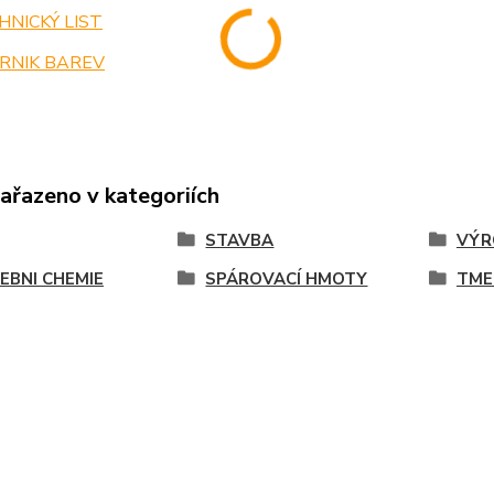
NICKÝ LIST
RNIK BAREV
zařazeno v kategoriích
STAVBA
VÝR
EBNI CHEMIE
SPÁROVACÍ HMOTY
TME