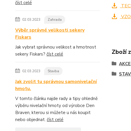
číst celé
TECH
VZO
02.03.2023
Zahrada
Výběr správné velikosti sekery
Fiskars
Jak vybrat správnou velikost a hmotnost
Zboží 
sekery Fiskars?
číst celé
AKCE
02.03.2023
Stavba
STAV
Jak zvolit tu správnou samonivelační
hmotu.
V tomto článku najde rady a tipy ohledně
výběru nivelační hmoty od výrobce Den
Braven, kterou si můžete u nás koupit
nebo objednat.
číst celé