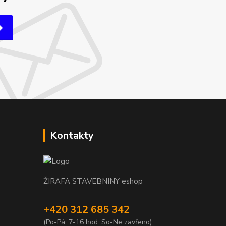
Kontakty
ŽIRAFA STAVEBNINY eshop
+420 312 685 342
(Po-Pá, 7-16 hod. So-Ne zavřeno)