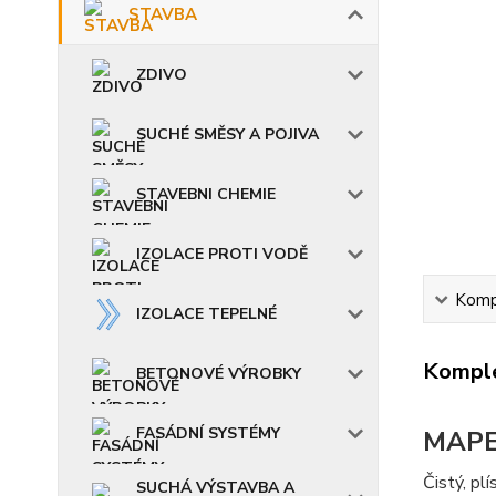
STAVBA
ZDIVO
SUCHÉ SMĚSY A POJIVA
STAVEBNI CHEMIE
IZOLACE PROTI VODĚ
Kompl
IZOLACE TEPELNÉ
Komple
BETONOVÉ VÝROBKY
FASÁDNÍ SYSTÉMY
MAPE
Čistý, pl
SUCHÁ VÝSTAVBA A