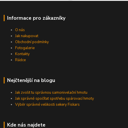
Informace pro zákazníky
O nás
Jak nakupovat
Obchodní podmínky
Fotogalerie
Kontakty
Rádce
Nejčtenější na blogu
Jak zvolit tu správnou samonivelační hmotu
Jak správně spočítat spotřebu spárovací hmoty
Výběr správné velikosti sekery Fiskars
Kde nás najdete