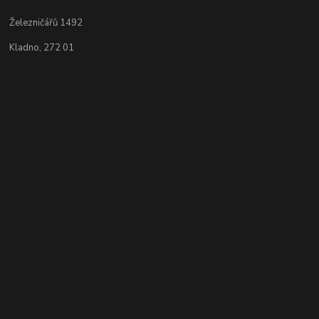
Železničářů 1492
Kladno, 272 01