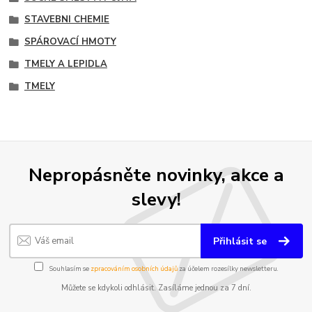
STAVEBNI CHEMIE
SPÁROVACÍ HMOTY
TMELY A LEPIDLA
TMELY
Nepropásněte novinky, akce a
slevy!
Přihlásit se
Souhlasím se
zpracováním osobních údajů
za účelem rozesílky newsletteru.
Můžete se kdykoli odhlásit. Zasíláme jednou za 7 dní.