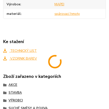
Výrobce
MAPEI
materiál
spárovací hmoty
Ke stažení
TECHNICKÝ LIST
VZORNIK BAREV
Zboží zařazeno v kategoriích
AKCE
STAVBA
VÝROBCI
SUCHÉ SMĚSY A POJIVA