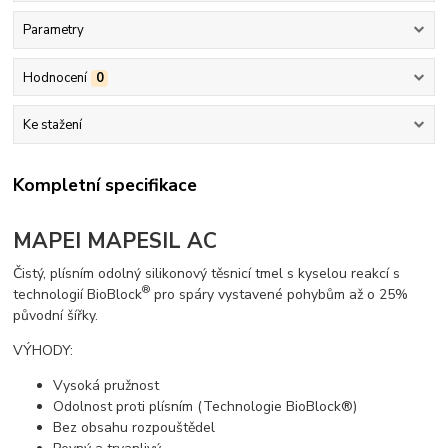
Parametry
Hodnocení
0
Ke stažení
Kompletní specifikace
MAPEI MAPESIL AC
Čistý, plísním odolný silikonový těsnicí tmel s kyselou reakcí s
®
technologií BioBlock
pro spáry vystavené pohybům až o 25%
původní šířky.
VÝHODY:
Vysoká pružnost
Odolnost proti plísním (Technologie BioBlock®)
Bez obsahu rozpouštědel