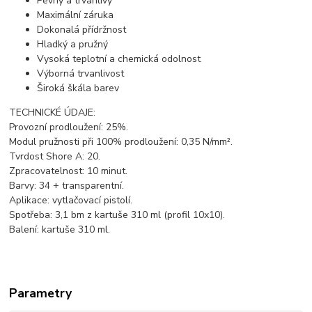
Pevný a trvanlivý
Maximální záruka
Dokonalá přídržnost
Hladký a pružný
Vysoká teplotní a chemická odolnost
Výborná trvanlivost
Široká škála barev
TECHNICKÉ ÚDAJE:
Provozní prodloužení: 25%.
Modul pružnosti při 100% prodloužení: 0,35 N/mm².
Tvrdost Shore A: 20.
Zpracovatelnost: 10 minut.
Barvy: 34 + transparentní.
Aplikace: vytlačovací pistolí.
Spotřeba: 3,1 bm z kartuše 310 ml (profil 10x10).
Balení: kartuše 310 ml.
Parametry