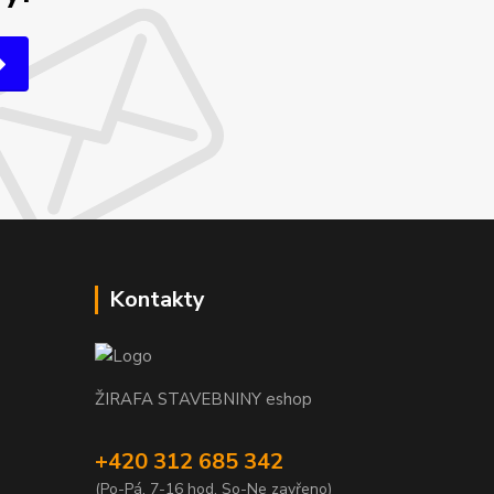
Kontakty
ŽIRAFA STAVEBNINY eshop
+420 312 685 342
(Po-Pá, 7-16 hod. So-Ne zavřeno)