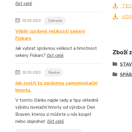
číst celé
TECH
VZO
02.03.2023
Zahrada
Výběr správné velikosti sekery
Fiskars
Jak vybrat správnou velikost a hmotnost
Zboží 
sekery Fiskars?
číst celé
STA
02.03.2023
Stavba
SPÁR
Jak zvolit tu správnou samonivelační
hmotu.
V tomto článku najde rady a tipy ohledně
výběru nivelační hmoty od výrobce Den
Braven, kterou si můžete u nás koupit
nebo objednat.
číst celé