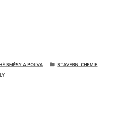
HÉ SMĚSY A POJIVA
STAVEBNI CHEMIE
LY