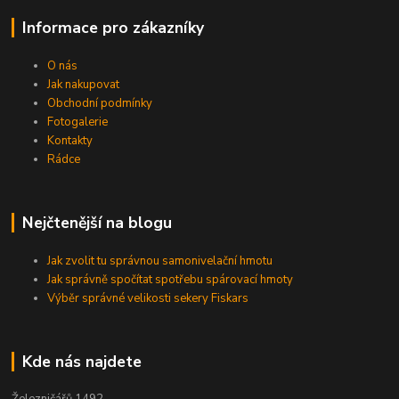
Informace pro zákazníky
O nás
Jak nakupovat
Obchodní podmínky
Fotogalerie
Kontakty
Rádce
Nejčtenější na blogu
Jak zvolit tu správnou samonivelační hmotu
Jak správně spočítat spotřebu spárovací hmoty
Výběr správné velikosti sekery Fiskars
Kde nás najdete