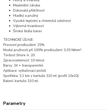
Pevný a trvanlivý
Maximální záruka
Dokonalá přídržnost
Hladký a pružný
Vysoká teplotní a chemická odolnost
Výborná trvanlivost
Široká škála barev
TECHNICKÉ ÚDAJE:
Provozní prodloužení: 25%.
Modul pružnosti při 100% prodloužení: 0,35 N/mm².
Tvrdost Shore A: 20.
Zpracovatelnost: 10 minut.
Barvy: 34 + transparentní.
Aplikace: vytlačovací pistolí.
Spotřeba: 3,1 bm z kartuše 310 ml (profil 10x10).
Balení: kartuše 310 ml.
Parametry