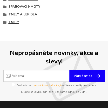
SPÁROVACÍ HMOTY
TMELY A LEPIDLA
TMELY
Nepropásněte novinky, akce a
slevy!
Přihlásit se
Souhlasím se
zpracováním osobních údajů
za účelem rozesílky newsletteru.
Můžete se kdykoli odhlásit. Zasíláme jednou za 7 dní.