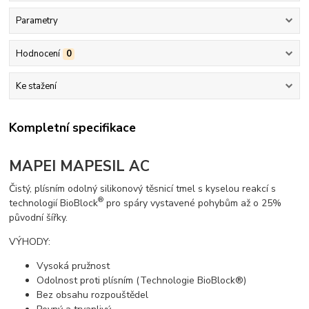
Parametry
Hodnocení
0
Ke stažení
Kompletní specifikace
MAPEI MAPESIL AC
Čistý, plísním odolný silikonový těsnicí tmel s kyselou reakcí s
®
technologií BioBlock
pro spáry vystavené pohybům až o 25%
původní šířky.
VÝHODY:
Vysoká pružnost
Odolnost proti plísním (Technologie BioBlock®)
Bez obsahu rozpouštědel