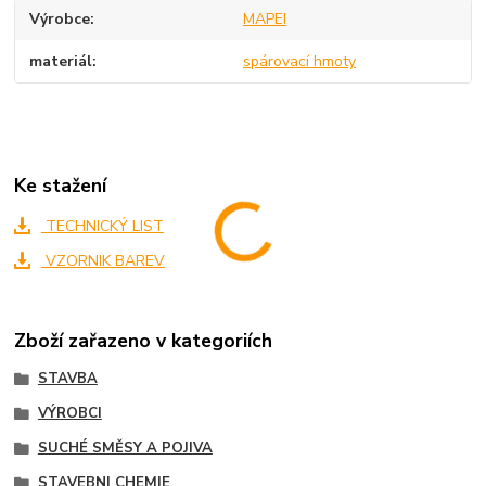
Výrobce
MAPEI
materiál
spárovací hmoty
Ke stažení
TECHNICKÝ LIST
VZORNIK BAREV
Zboží zařazeno v kategoriích
STAVBA
VÝROBCI
SUCHÉ SMĚSY A POJIVA
STAVEBNI CHEMIE