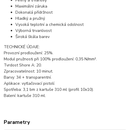
Pevný a trvanlivý
Maximální záruka
Dokonalá přídržnost
Hladký a pružný
Vysoká teplotní a chemická odolnost
Výborná trvanlivost
Široká škála barev
TECHNICKÉ ÚDAJE:
Provozní prodloužení: 25%.
Modul pružnosti při 100% prodloužení: 0,35 N/mm².
Tvrdost Shore A: 20.
Zpracovatelnost: 10 minut.
Barvy: 34 + transparentní.
Aplikace: vytlačovací pistolí.
Spotřeba: 3,1 bm z kartuše 310 ml (profil 10x10).
Balení: kartuše 310 ml.
Parametry