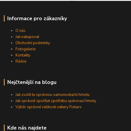
Informace pro zákazníky
O nás
Jak nakupovat
Obchodní podmínky
Fotogalerie
Kontakty
Rádce
Nejčtenější na blogu
Jak zvolit tu správnou samonivelační hmotu
Jak správně spočítat spotřebu spárovací hmoty
Výběr správné velikosti sekery Fiskars
Kde nás najdete