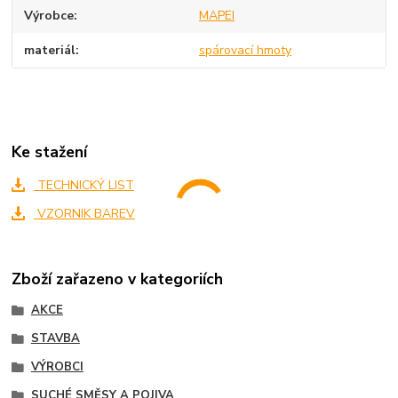
Výrobce
MAPEI
materiál
spárovací hmoty
Ke stažení
TECHNICKÝ LIST
VZORNIK BAREV
Zboží zařazeno v kategoriích
AKCE
STAVBA
VÝROBCI
SUCHÉ SMĚSY A POJIVA