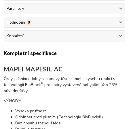
Parametry
Hodnocení
0
Ke stažení
Kompletní specifikace
MAPEI MAPESIL AC
Čistý, plísním odolný silikonový těsnicí tmel s kyselou reakcí s
®
technologií BioBlock
pro spáry vystavené pohybům až o 25%
původní šířky.
VÝHODY:
Vysoká pružnost
Odolnost proti plísním (Technologie BioBlock®)
Bez obsahu rozpouštědel