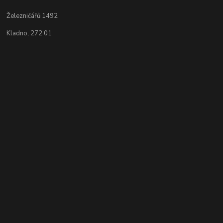
Železničářů 1492
Kladno, 272 01