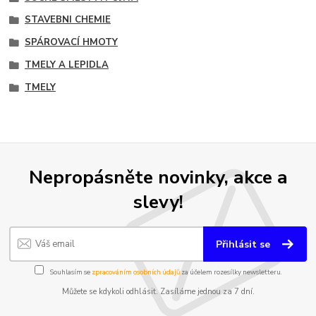
STAVEBNI CHEMIE
SPÁROVACÍ HMOTY
TMELY A LEPIDLA
TMELY
Nepropásněte novinky, akce a
slevy!
Přihlásit se
Souhlasím se
zpracováním osobních údajů
za účelem rozesílky newsletteru.
Můžete se kdykoli odhlásit. Zasíláme jednou za 7 dní.