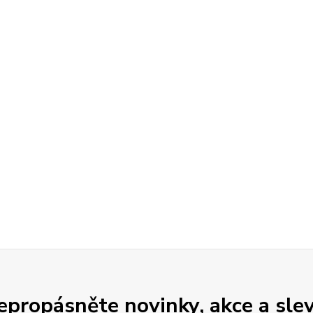
epropásněte novinky, akce a slev