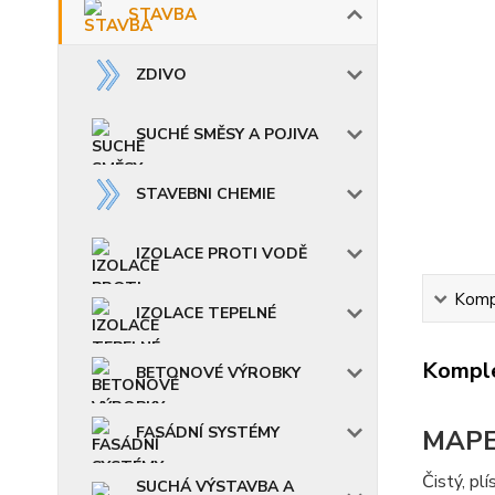
STAVBA
ZDIVO
SUCHÉ SMĚSY A POJIVA
STAVEBNI CHEMIE
IZOLACE PROTI VODĚ
Kompl
IZOLACE TEPELNÉ
Komple
BETONOVÉ VÝROBKY
FASÁDNÍ SYSTÉMY
MAPE
Čistý, pl
SUCHÁ VÝSTAVBA A