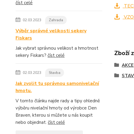
číst celé
TECH
VZO
02.03.2023
Zahrada
Výběr správné velikosti sekery
Fiskars
Jak vybrat správnou velikost a hmotnost
Zboží 
sekery Fiskars?
číst celé
AKCE
02.03.2023
Stavba
STAV
Jak zvolit tu správnou samonivelační
hmotu.
V tomto článku najde rady a tipy ohledně
výběru nivelační hmoty od výrobce Den
Braven, kterou si můžete u nás koupit
nebo objednat.
číst celé