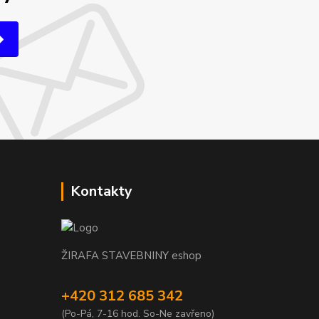
Kontakty
ŽIRAFA STAVEBNINY eshop
+420 312 685 342
(Po-Pá, 7-16 hod. So-Ne zavřeno)