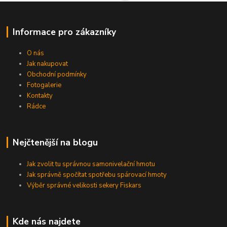
Informace pro zákazníky
O nás
Jak nakupovat
Obchodní podmínky
Fotogalerie
Kontakty
Rádce
Nejčtenější na blogu
Jak zvolit tu správnou samonivelační hmotu
Jak správně spočítat spotřebu spárovací hmoty
Výběr správné velikosti sekery Fiskars
Kde nás najdete