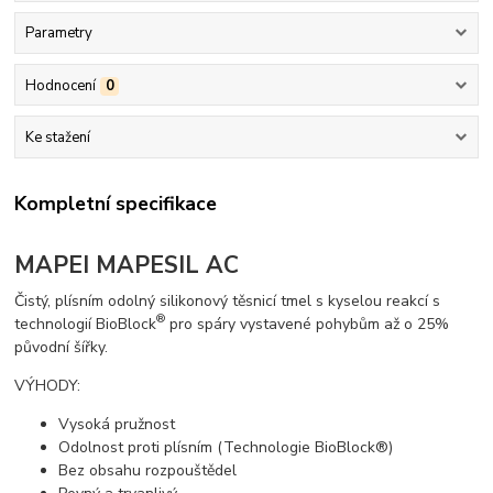
Parametry
Hodnocení
0
Ke stažení
Kompletní specifikace
MAPEI MAPESIL AC
Čistý, plísním odolný silikonový těsnicí tmel s kyselou reakcí s
®
technologií BioBlock
pro spáry vystavené pohybům až o 25%
původní šířky.
VÝHODY:
Vysoká pružnost
Odolnost proti plísním (Technologie BioBlock®)
Bez obsahu rozpouštědel