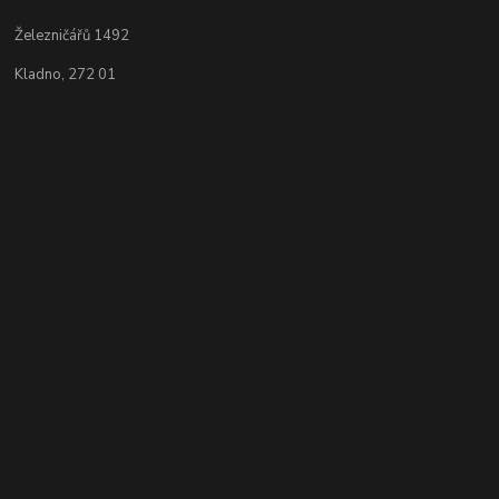
Železničářů 1492
Kladno, 272 01