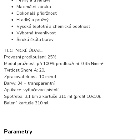
Pevný a trvanlivý
Maximální záruka
Dokonalá přídržnost
Hladký a pružný
Vysoká teplotní a chemická odolnost
Výborná trvanlivost
Široká škála barev
TECHNICKÉ ÚDAJE:
Provozní prodloužení: 25%.
Modul pružnosti při 100% prodloužení: 0,35 N/mm².
Tvrdost Shore A: 20.
Zpracovatelnost: 10 minut.
Barvy: 34 + transparentní.
Aplikace: vytlačovací pistolí.
Spotřeba: 3,1 bm z kartuše 310 ml (profil 10x10).
Balení: kartuše 310 ml.
Parametry