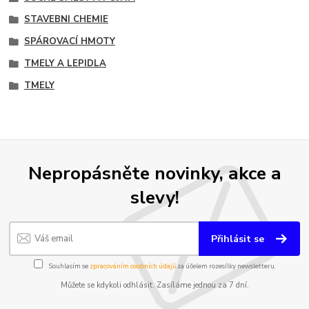
STAVEBNI CHEMIE
SPÁROVACÍ HMOTY
TMELY A LEPIDLA
TMELY
Nepropásněte novinky, akce a
slevy!
Přihlásit se
Souhlasím se
zpracováním osobních údajů
za účelem rozesílky newsletteru.
Můžete se kdykoli odhlásit. Zasíláme jednou za 7 dní.