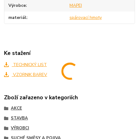
Výrobce
MAPEI
materiál
spárovací hmoty
Ke stažení
TECHNICKÝ LIST
VZORNIK BAREV
Zboží zařazeno v kategoriích
AKCE
STAVBA
VÝROBCI
SUCHÉ SMĚSY A POJIVA