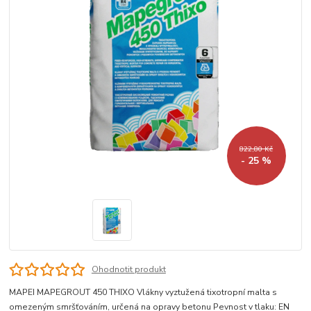
822,80 Kč
- 25 %
Ohodnotit produkt
MAPEI MAPEGROUT 450 THIXO Vlákny vyztužená tixotropní malta s
omezeným smršťováním, určená na opravy betonu Pevnost v tlaku: EN