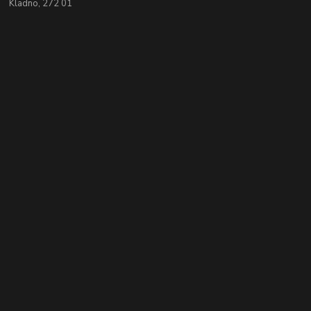
Kladno, 272 01