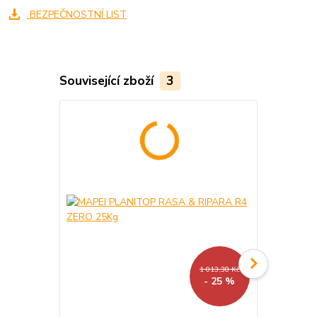
BEZPEČNOSTNÍ LIST
Související zboží
3
1 013,38 Kč
- 25 %