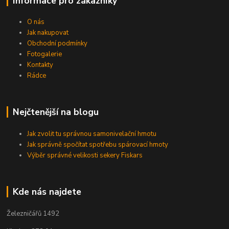
Informace pro zákazníky
O nás
Jak nakupovat
Obchodní podmínky
Fotogalerie
Kontakty
Rádce
Nejčtenější na blogu
Jak zvolit tu správnou samonivelační hmotu
Jak správně spočítat spotřebu spárovací hmoty
Výběr správné velikosti sekery Fiskars
Kde nás najdete
Železničářů 1492