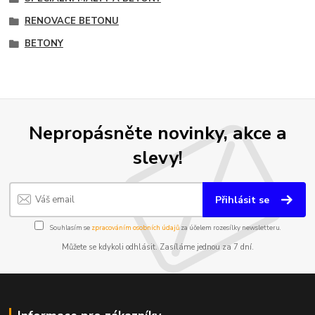
RENOVACE BETONU
BETONY
Nepropásněte novinky, akce a
slevy!
Přihlásit se
Souhlasím se
zpracováním osobních údajů
za účelem rozesílky newsletteru.
Můžete se kdykoli odhlásit. Zasíláme jednou za 7 dní.