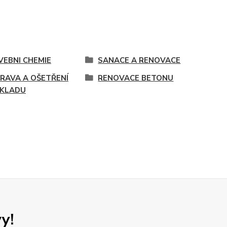
VEBNI CHEMIE
SANACE A RENOVACE
PRAVA A OŠETŘENÍ
RENOVACE BETONU
KLADU
y!