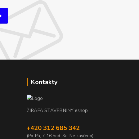
Kontakty
ŽIRAFA STAVEBNINY eshop
+420 312 685 342
(Po-Pá, 7-16 hod. So-Ne zavřeno)