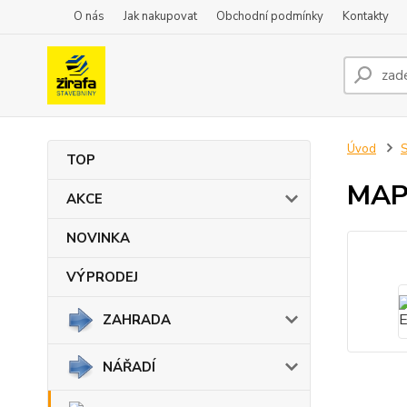
O nás
Jak nakupovat
Obchodní podmínky
Kontakty
Úvod
TOP
MAP
AKCE
NOVINKA
VÝPRODEJ
ZAHRADA
NÁŘADÍ