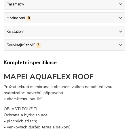
Parametry
Hodnocení
0
Ke stažení
Související zboží
3
Kompletní specifikace
MAPEI
AQUAFLEX ROOF
Pružná tekutá membrána s obsahem vláken na pohledovou
hydroizolaci povrchů, připravená
k okamžitému použití
OBLASTI POUŽITÍ
Ochrana a hydroizolace:
• plochých střech;
• venkovních dlažeb teras a balkonů;