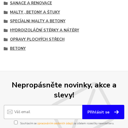
SANACE A RENOVACE
MALTY , BETONY A ŠTUKY
SPECÍALNI MALTY A BETONY
HYDROIZOLÁČNÍ STĚRKY A NÁTĚRY
OPRAVY PLOCHÝCH STŘECH
BETONY
Nepropásněte novinky, akce a
slevy!
Přihlásit se
Souhlasím se
zpracováním osobních údajů
za účelem rozesílky newsletteru.