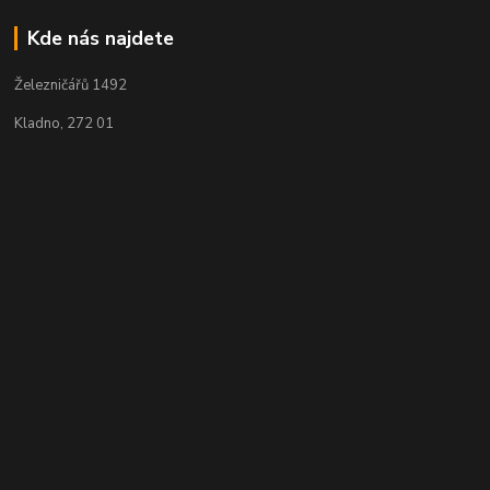
Kde nás najdete
Železničářů 1492
Kladno, 272 01