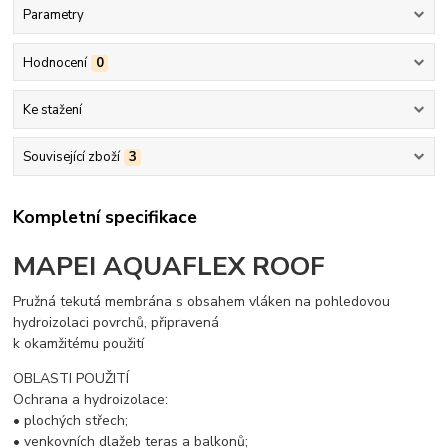
Parametry
Hodnocení
0
Ke stažení
Související zboží
3
Kompletní specifikace
MAPEI
AQUAFLEX ROOF
Pružná tekutá membrána s obsahem vláken na pohledovou
hydroizolaci povrchů, připravená
k okamžitému použití
OBLASTI POUŽITÍ
Ochrana a hydroizolace:
• plochých střech;
• venkovních dlažeb teras a balkonů;