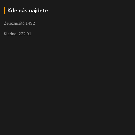
Kde nás najdete
Železničářů 1492
Kladno, 272 01