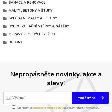
SANACE A RENOVACE
MALTY , BETONY A ŠTUKY
SPECÍALNI MALTY A BETONY
HYDROIZOLÁČNÍ STĚRKY A NÁTĚRY
OPRAVY PLOCHÝCH STŘECH
BETONY
Nepropásněte novinky, akce a
slevy!
Přihlásit se
Souhlasím se
zpracováním osobních údajů
za účelem rozesílky newsletteru.