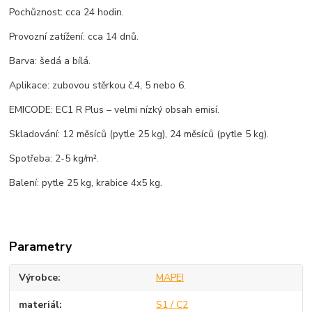
Pochůznost: cca 24 hodin.
Provozní zatížení: cca 14 dnů.
Barva: šedá a bílá.
Aplikace: zubovou stěrkou č.4, 5 nebo 6.
EMICODE: EC1 R Plus – velmi nízký obsah emisí.
Skladování: 12 měsíců (pytle 25 kg), 24 měsíců (pytle 5 kg).
Spotřeba: 2-5 kg/m².
Balení: pytle 25 kg, krabice 4x5 kg.
Parametry
Výrobce
MAPEI
materiál
S1 / C2