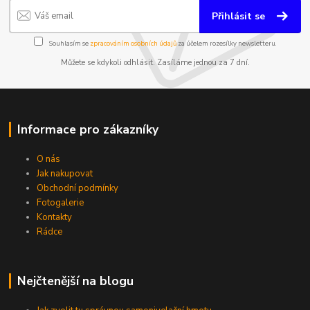
Přihlásit se
Souhlasím se
zpracováním osobních údajů
za účelem rozesílky newsletteru.
Můžete se kdykoli odhlásit. Zasíláme jednou za 7 dní.
Informace pro zákazníky
O nás
Jak nakupovat
Obchodní podmínky
Fotogalerie
Kontakty
Rádce
Nejčtenější na blogu