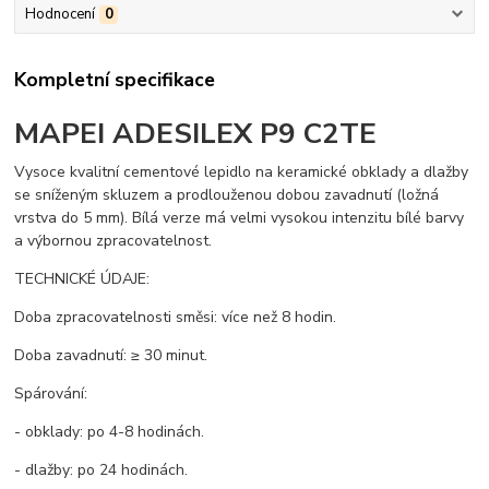
Hodnocení
0
Kompletní specifikace
MAPEI ADESILEX P9 C2TE
Vysoce kvalitní cementové lepidlo na keramické obklady a dlažby
se sníženým skluzem a prodlouženou dobou zavadnutí (ložná
vrstva do 5 mm). Bílá verze má velmi vysokou intenzitu bílé barvy
a výbornou zpracovatelnost.
TECHNICKÉ ÚDAJE:
Doba zpracovatelnosti směsi: více než 8 hodin.
Doba zavadnutí: ≥ 30 minut.
Spárování:
- obklady: po 4-8 hodinách.
- dlažby: po 24 hodinách.