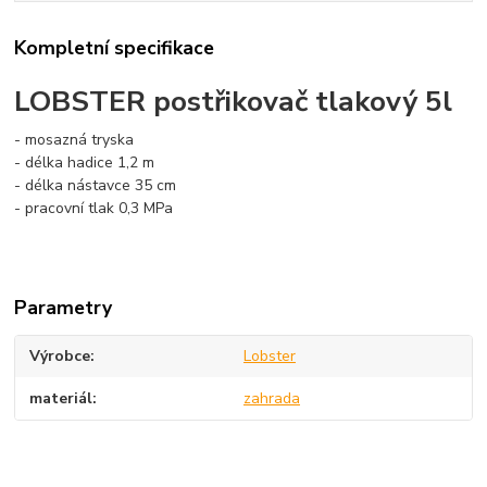
Kompletní specifikace
LOBSTER postřikovač tlakový 5l
- mosazná tryska
- délka hadice 1,2 m
- délka nástavce 35 cm
- pracovní tlak 0,3 MPa
Parametry
Výrobce
Lobster
materiál
zahrada