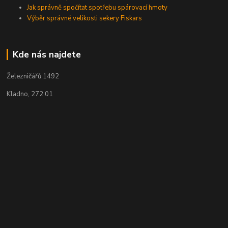
Jak správně spočítat spotřebu spárovací hmoty
Výběr správné velikosti sekery Fiskars
Kde nás najdete
Železničářů 1492
Kladno, 272 01