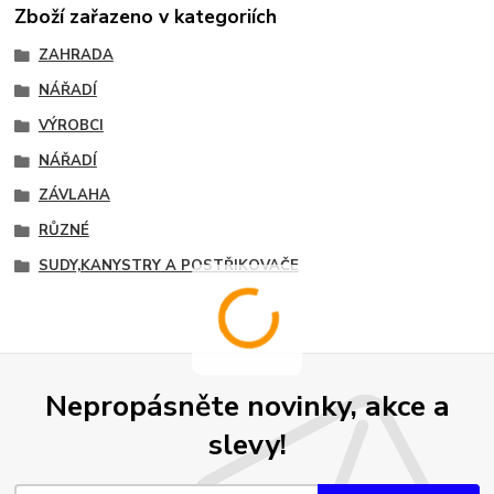
Zboží zařazeno v kategoriích
ZAHRADA
NÁŘADÍ
VÝROBCI
NÁŘADÍ
ZÁVLAHA
RŮZNÉ
SUDY,KANYSTRY A POSTŘIKOVAČE
Nepropásněte novinky, akce a
slevy!