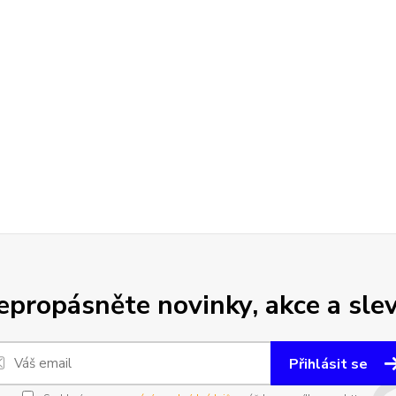
epropásněte novinky, akce a slev
Přihlásit se