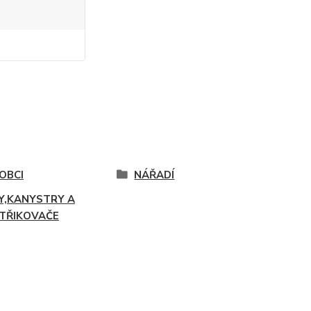
OBCI
NÁŘADÍ
Y,KANYSTRY A
TŘIKOVAČE