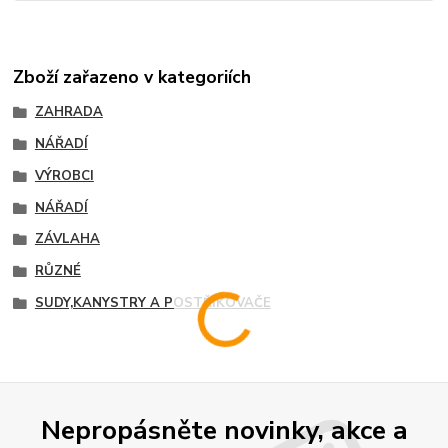
Zboží zařazeno v kategoriích
ZAHRADA
NÁŘADÍ
VÝROBCI
NÁŘADÍ
ZÁVLAHA
RŮZNÉ
SUDY,KANYSTRY A POSTŘIKOVAČE
Nepropásněte novinky, akce a