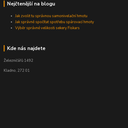
Nejčtenější na blogu
Jak zvolit tu správnou samonivelační hmotu
Jak správně spočítat spotřebu spárovací hmoty
Výběr správné velikosti sekery Fiskars
Kde nás najdete
Železničářů 1492
Kladno, 272 01