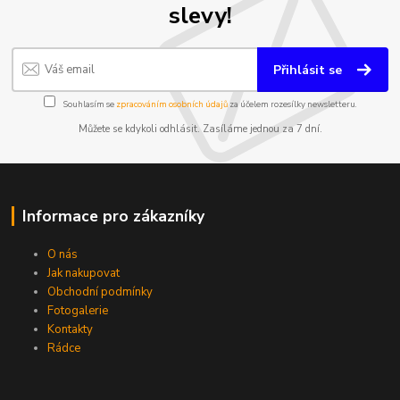
slevy!
Přihlásit se
Souhlasím se
zpracováním osobních údajů
za účelem rozesílky newsletteru.
Můžete se kdykoli odhlásit. Zasíláme jednou za 7 dní.
Informace pro zákazníky
O nás
Jak nakupovat
Obchodní podmínky
Fotogalerie
Kontakty
Rádce