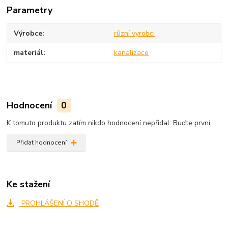
Parametry
Výrobce
různí vyrobci
materiál
kanalizace
Hodnocení
0
K tomuto produktu zatím nikdo hodnocení nepřidal. Buďte první.
Přidat hodnocení
Ke stažení
PROHLÁŠENÍ O SHODĚ