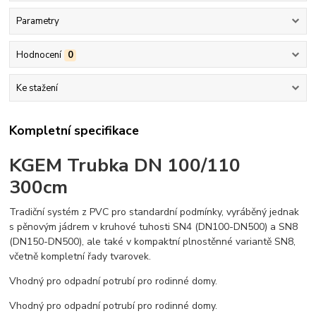
Parametry
Hodnocení
0
Ke stažení
Kompletní specifikace
KGEM Trubka DN 100/110
300cm
Tradiční systém z PVC pro standardní podmínky, vyráběný jednak
s pěnovým jádrem v kruhové tuhosti SN4 (DN100-DN500) a SN8
(DN150-DN500), ale také v kompaktní plnostěnné variantě SN8,
včetně kompletní řady tvarovek.
Vhodný pro odpadní potrubí pro rodinné domy.
Vhodný pro odpadní potrubí pro rodinné domy.