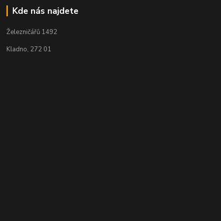
Kde nás najdete
Železničářů 1492
Kladno, 272 01