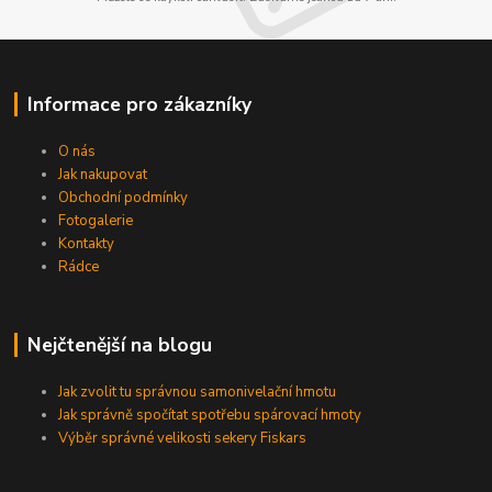
Informace pro zákazníky
O nás
Jak nakupovat
Obchodní podmínky
Fotogalerie
Kontakty
Rádce
Nejčtenější na blogu
Jak zvolit tu správnou samonivelační hmotu
Jak správně spočítat spotřebu spárovací hmoty
Výběr správné velikosti sekery Fiskars